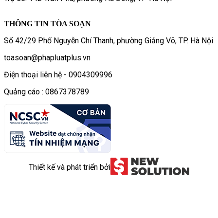
THÔNG TIN TÒA SOẠN
Số 42/29 Phố Nguyễn Chí Thanh, phường Giảng Võ, TP. Hà Nội
toasoan@phapluatplus.vn
Điện thoại liên hệ - 0904309996
Quảng cáo : 0867378789
Thiết kế và phát triển bởi