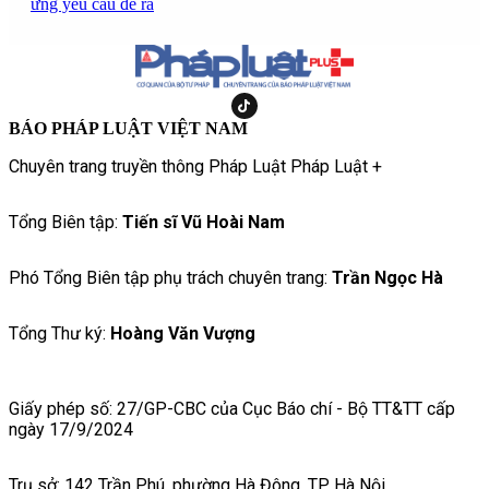
ứng yêu cầu đề ra
BÁO PHÁP LUẬT VIỆT NAM
Chuyên trang truyền thông Pháp Luật Pháp Luật +
Tổng Biên tập:
Tiến sĩ Vũ Hoài Nam
Phó Tổng Biên tập phụ trách chuyên trang:
Trần Ngọc Hà
Tổng Thư ký:
Hoàng Văn Vượng
Giấy phép số: 27/GP-CBC của Cục Báo chí - Bộ TT&TT cấp
ngày 17/9/2024
Trụ sở: 142 Trần Phú, phường Hà Đông, TP Hà Nội