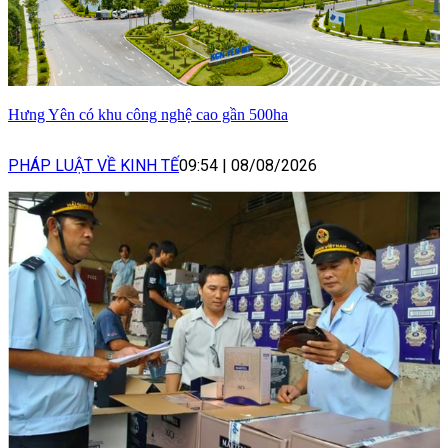
Hưng Yên có khu công nghệ cao gần 500ha
PHÁP LUẬT VỀ KINH TẾ
09:54
|
08/08/2026