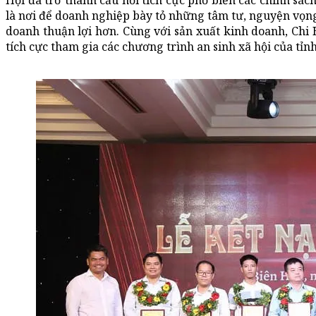
Hội đã trở thành cầu nối tích cực phổ biến các chính sá
là nơi để doanh nghiệp bày tỏ những tâm tư, nguyện vọng
doanh thuận lợi hơn. Cùng với sản xuất kinh doanh, Chi
tích cực tham gia các chương trình an sinh xã hội của tỉnh