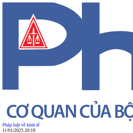
Pháp luật về kinh tế
11/01/2025 20:18