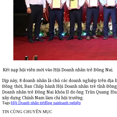
Kết nạp hội viên mới vào Hội Doanh nhân trẻ Đồng Nai.
Dịp này, 8 doanh nhân là chủ các doanh nghiệp trên địa 
Đồng thời, Ban Chấp hành Hội Doanh nhân trẻ tỉnh Đồng
Doanh nhân trẻ Đồng Nai khóa II do ông Trần Quang Huấ
xây dựng Chính Nam làm chi hội trưởng.
Tags:
Hội Doanh nhân trẻ
đồng nai
doanh nghiệp
TIN CÙNG CHUYÊN MỤC