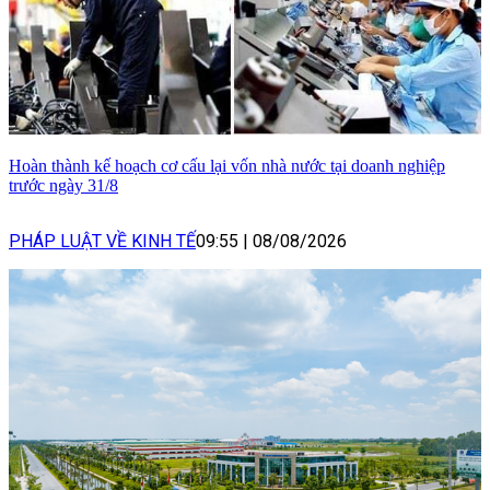
Hoàn thành kế hoạch cơ cấu lại vốn nhà nước tại doanh nghiệp
trước ngày 31/8
PHÁP LUẬT VỀ KINH TẾ
09:55
|
08/08/2026