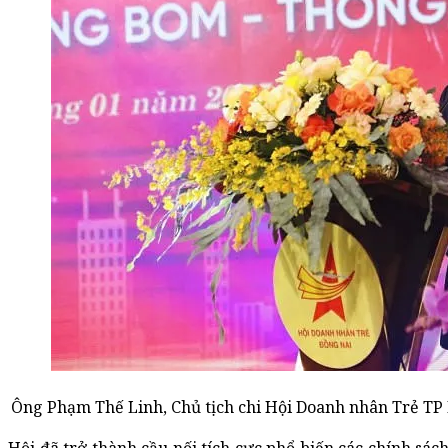
Ông Phạm Thế Linh, Chủ tịch chi Hội Doanh nhân Trẻ TP B