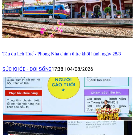
Tàu du lịch Huế - Phong Nha chính thức khởi hành ngày 28/8
SỨC KHỎE - ĐỜI SỐNG
17:38
|
04/08/2026