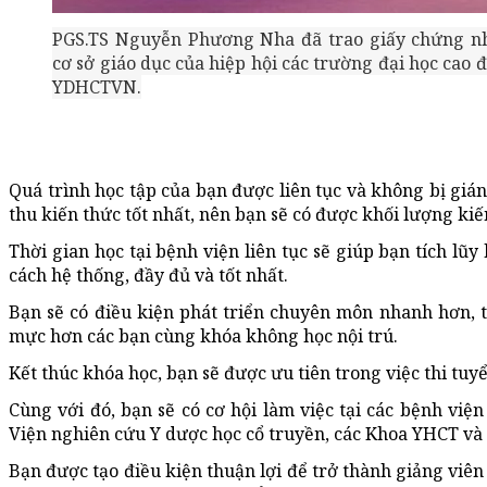
PGS.TS Nguyễn Phương Nha đã trao giấy chứng nh
cơ sở giáo dục của hiệp hội các trường đại học cao 
YDHCTVN.
Quá trình học tập của bạn được liên tục và không bị gián 
thu kiến thức tốt nhất, nên bạn sẽ có được khối lượng kiế
Thời gian học tại bệnh viện liên tục sẽ giúp bạn tích lũy
cách hệ thống, đầy đủ và tốt nhất.
Bạn sẽ có điều kiện phát triển chuyên môn nhanh hơn, t
mực hơn các bạn cùng khóa không học nội trú.
Kết thúc khóa học, bạn sẽ được ưu tiên trong việc thi tuyể
Cùng với đó, bạn sẽ có cơ hội làm việc tại các bệnh việ
Viện nghiên cứu Y dược học cổ truyền, các Khoa YHCT và c
Bạn được tạo điều kiện thuận lợi để trở thành giảng viê