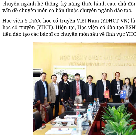
chuyên ngành hệ thống, kỹ năng thực hành cao, chủ độn
vấn đề chuyên môn cơ bản thuộc chuyên ngành đào tạo.
Học viện Y Dược học cổ truyền Việt Nam (YDHCT VN) là 
học cổ truyền (YHCT). Hiện tại, Học viện có đào tạo B
tiêu đào tạo các bác sĩ có chuyên môn sâu về lĩnh vực YHC