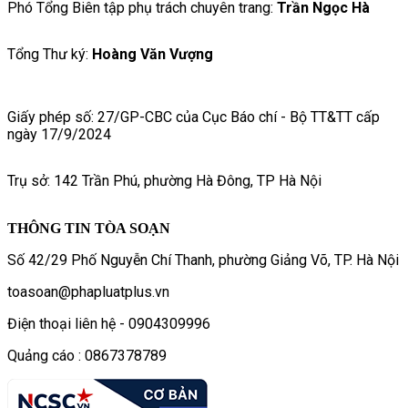
Phó Tổng Biên tập phụ trách chuyên trang:
Trần Ngọc Hà
Tổng Thư ký:
Hoàng Văn Vượng
Giấy phép số: 27/GP-CBC của Cục Báo chí - Bộ TT&TT cấp
ngày 17/9/2024
Trụ sở: 142 Trần Phú, phường Hà Đông, TP Hà Nội
THÔNG TIN TÒA SOẠN
Số 42/29 Phố Nguyễn Chí Thanh, phường Giảng Võ, TP. Hà Nội
toasoan@phapluatplus.vn
Điện thoại liên hệ - 0904309996
Quảng cáo : 0867378789