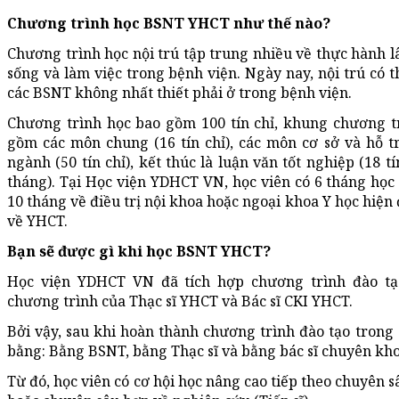
Chương trình học BSNT YHCT như thế nào?
Chương trình học nội trú tập trung nhiều về thực hành l
sống và làm việc trong bệnh viện. Ngày nay, nội trú có 
các BSNT không nhất thiết phải ở trong bệnh viện.
Chương trình học bao gồm 100 tín chỉ, khung chương tr
gồm các môn chung (16 tín chỉ), các môn cơ sở và hỗ tr
ngành (50 tín chỉ), kết thúc là luận văn tốt nghiệp (18 t
tháng). Tại Học viện YDHCT VN, học viên có 6 tháng học 
10 tháng về điều trị nội khoa hoặc ngoại khoa Y học hiện
về YHCT.
Bạn sẽ được gì khi học BSNT YHCT?
Học viện YDHCT VN đã tích hợp chương trình đào t
chương trình của Thạc sĩ YHCT và Bác sĩ CKI YHCT.
Bởi vậy, sau khi hoàn thành chương trình đào tạo trong
bằng: Bằng BSNT, bằng Thạc sĩ và bằng bác sĩ chuyên kh
Từ đó, học viên có cơ hội học nâng cao tiếp theo chuyên s