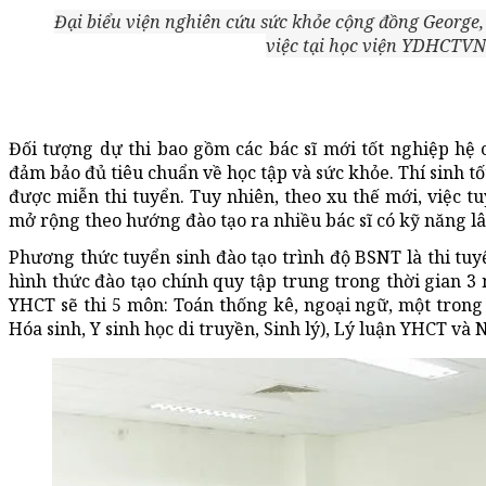
Đại biểu viện nghiên cứu sức khỏe cộng đồng George,
việc tại học viện YDHCTVN
Đối tượng dự thi bao gồm các bác sĩ mới tốt nghiệp hệ
đảm bảo đủ tiêu chuẩn về học tập và sức khỏe. Thí sinh tốt
được miễn thi tuyển. Tuy nhiên, theo xu thế mới, việc 
mở rộng theo hướng đào tạo ra nhiều bác sĩ có kỹ năng lâ
Phương thức tuyển sinh đào tạo trình độ BSNT là thi tuy
hình thức đào tạo chính quy tập trung trong thời gian 
YHCT sẽ thi 5 môn: Toán thống kê, ngoại ngữ, một trong
Hóa sinh, Y sinh học di truyền, Sinh lý), Lý luận YHCT và 