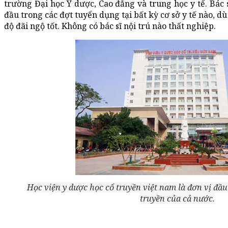
trường Đại học Y dược, Cao đẳng và trung học y tế. Bác s
đầu trong các đợt tuyển dụng tại bất kỳ cơ sở y tế nào, dù
độ đãi ngộ tốt. Không có bác sĩ nội trú nào thất nghiệp.
Học viện y dược học cổ truyền việt nam là đơn vị đầu
truyền của cả nước.