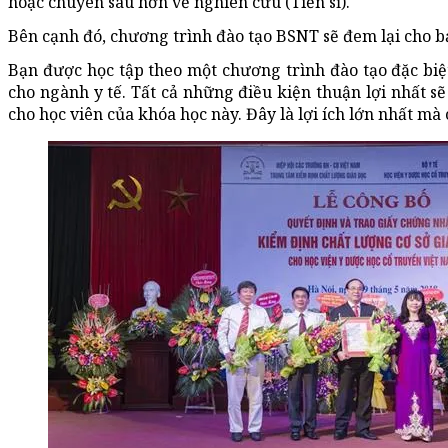
hoặc chuyên sâu hơn về nghiên cứu (Tiến sĩ).
Bên cạnh đó, chương trình đào tạo BSNT sẽ đem lại cho bạn
Bạn được học tập theo một chương trình đào tạo đặc biệt
cho ngành y tế. Tất cả những điều kiện thuận lợi nhất s
cho học viên của khóa học này. Đây là lợi ích lớn nhất mà