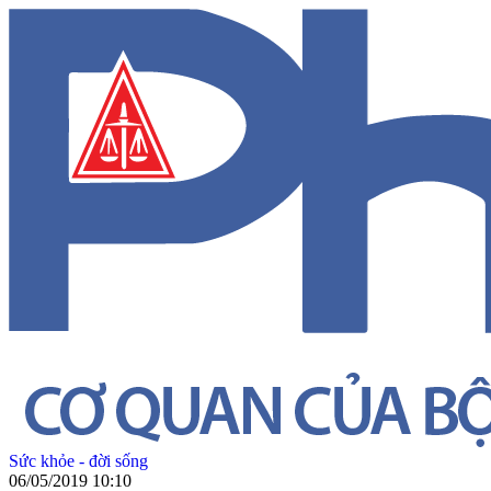
Sức khỏe - đời sống
06/05/2019 10:10