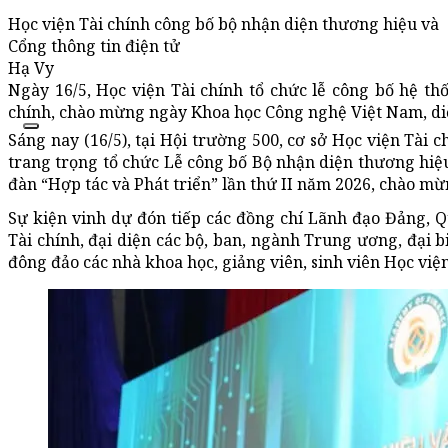
Học viện Tài chính công bố bộ nhận diện thương hiệu và
Cổng thông tin điện tử
Hạ Vy
Ngày 16/5, Học viện Tài chính tổ chức lễ công bố hệ t
chính, chào mừng ngày Khoa học Công nghệ Việt Nam, diễn
Sáng nay (16/5), tại Hội trường 500, cơ sở Học viện Tài 
trang trọng tổ chức Lễ công bố Bộ nhận diện thương hiệu
đàn “Hợp tác và Phát triển” lần thứ II năm 2026, chào m
Sự kiện vinh dự đón tiếp các đồng chí Lãnh đạo Đảng, 
Tài chính, đại diện các bộ, ban, ngành Trung ương, đại 
đông đảo các nhà khoa học, giảng viên, sinh viên Học viện