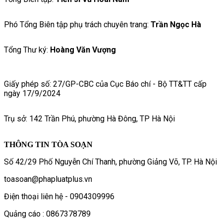
Phó Tổng Biên tập phụ trách chuyên trang:
Trần Ngọc Hà
Tổng Thư ký:
Hoàng Văn Vượng
Giấy phép số: 27/GP-CBC của Cục Báo chí - Bộ TT&TT cấp
ngày 17/9/2024
Trụ sở: 142 Trần Phú, phường Hà Đông, TP Hà Nội
THÔNG TIN TÒA SOẠN
Số 42/29 Phố Nguyễn Chí Thanh, phường Giảng Võ, TP. Hà Nội
toasoan@phapluatplus.vn
Điện thoại liên hệ - 0904309996
Quảng cáo : 0867378789