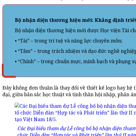
Bộ nhận diện thương hiệu mới: Khẳng định triết
Bộ nhận diện thương hiệu mới được Học viện Tài chín
• “Tài” – trong trí tuệ và năng lực chuyên môn;
• “Tâm” – trong trách nhiệm và đạo đức nghề nghiệ
• “Chính” – trong chuẩn mực, minh bạch và phụng sự
Đây không đơn thuần là thay đổi về thiết kế logo hay hệ 
đại, giữa bản sắc học thuật và tinh thần hội nhập, phản 
Các Đại biểu tham dự Lễ công bố bộ nhận diện thươn
chức Diễn đàn “Hợp tác và Phát triển” lần thứ II n