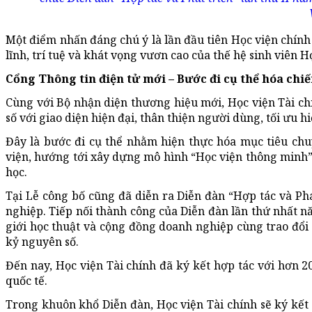
Một điểm nhấn đáng chú ý là lần đầu tiên Học viện chính 
lĩnh, trí tuệ và khát vọng vươn cao của thế hệ sinh viên Họ
Cổng Thông tin điện tử mới – Bước đi cụ thể hóa chiế
Cùng với Bộ nhận diện thương hiệu mới, Học viện Tài chí
số với giao diện hiện đại, thân thiện người dùng, tối ưu hi
Đây là bước đi cụ thể nhằm hiện thực hóa mục tiêu chuy
viện, hướng tới xây dựng mô hình “Học viện thông minh”
học.
Tại Lễ công bố cũng đã diễn ra Diễn đàn “Hợp tác và Ph
nghiệp. Tiếp nối thành công của Diễn đàn lần thứ nhất nă
giới học thuật và cộng đồng doanh nghiệp cùng trao đổi
kỷ nguyên số.
Đến nay, Học viện Tài chính đã ký kết hợp tác với hơn 
quốc tế.
Trong khuôn khổ Diễn đàn, Học viện Tài chính sẽ ký kết t