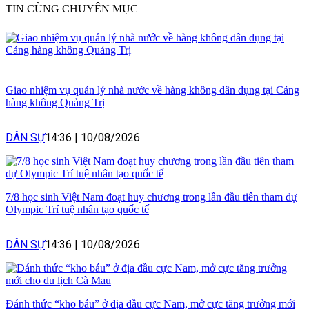
TIN CÙNG CHUYÊN MỤC
Giao nhiệm vụ quản lý nhà nước về hàng không dân dụng tại Cảng
hàng không Quảng Trị
DÂN SỰ
14:36
|
10/08/2026
7/8 học sinh Việt Nam đoạt huy chương trong lần đầu tiên tham dự
Olympic Trí tuệ nhân tạo quốc tế
DÂN SỰ
14:36
|
10/08/2026
Đánh thức “kho báu” ở địa đầu cực Nam, mở cực tăng trưởng mới