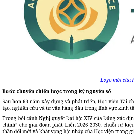
Logo mới của H
Bước chuyển chiến lược trong kỷ nguyên số
Sau hơn 63 năm xây dựng và phát triển, Học viện Tài c
tạo, nghiên cứu và tư vấn hàng đầu trong lĩnh vực kinh tế
Trong bối cảnh Nghị quyết Đại hội XIV của Đảng xác định
chính” cho giai đoạn phát triển 2026-2030, chuỗi sự kiệ
thần đổi mới và khát vọng hội nhập của Học viện trong gi