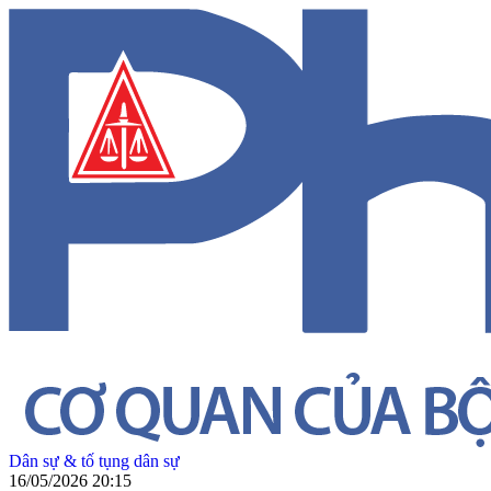
Dân sự & tố tụng dân sự
16/05/2026 20:15