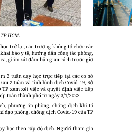
h TP HCM.
ọc trở lại, các trường không tổ chức các
 khai báo y tế, hướng dẫn công tác phòng,
 ca, giám sát đảm bảo giãn cách trước giờ
ệm 2 tuần dạy học trực tiếp tại các cơ sở
sau 2 tuần và tình hình dịch Covid-19, Sở
TP xem xét việc và quyết định việc tiếp
iếp toàn thành phố từ ngày 3/1/2022.
ch, phuơng án phòng, chống dịch khi tổ
Chỉ đạo phòng, chống dịch Covid-19 của TP
dạy học theo cấp độ dịch. Người tham gia