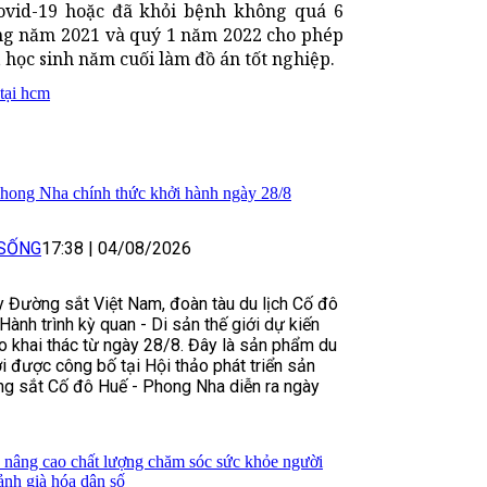
ovid-19 hoặc đã khỏi bệnh không quá 6
ong năm 2021 và quý 1 năm 2022 cho phép
, học sinh năm cuối làm đồ án tốt nghiệp.
tại hcm
Phong Nha chính thức khởi hành ngày 28/8
 SỐNG
17:38
|
04/08/2026
 Đường sắt Việt Nam, đoàn tàu du lịch Cố đô
ành trình kỳ quan - Di sản thế giới dự kiến
o khai thác từ ngày 28/8. Đây là sản phẩm du
i được công bố tại Hội thảo phát triển sản
g sắt Cố đô Huế - Phong Nha diễn ra ngày
nâng cao chất lượng chăm sóc sức khỏe người
cảnh già hóa dân số