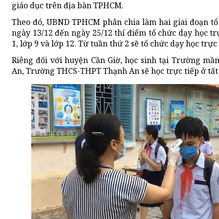
giáo dục trên địa bàn TPHCM.
Theo đó, UBND TPHCM phân chia làm hai giai đoạn tổ c
ngày 13/12 đến ngày 25/12 thí điểm tổ chức dạy học trực
1, lớp 9 và lớp 12. Từ tuần thứ 2 sẽ tổ chức dạy học trực 
Riêng đối với huyện Cần Giờ, học sinh tại Trường m
An, Trường THCS-THPT Thạnh An sẽ học trực tiếp ở tất c