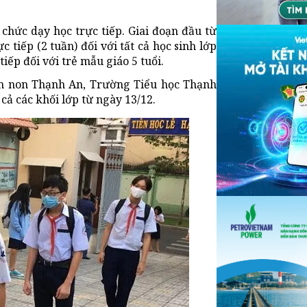
hức dạy học trực tiếp. Giai đoạn đầu từ
 tiếp (2 tuần) đối với tất cả học sinh lớp
tiếp đối với trẻ mẫu giáo 5 tuổi.
ầm non Thạnh An, Trường Tiểu học Thạnh
ả các khối lớp từ ngày 13/12.