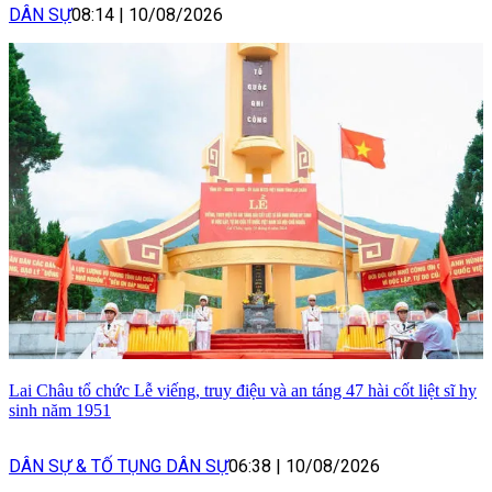
DÂN SỰ
08:14
|
10/08/2026
Lai Châu tổ chức Lễ viếng, truy điệu và an táng 47 hài cốt liệt sĩ hy
sinh năm 1951
DÂN SỰ & TỐ TỤNG DÂN SỰ
06:38
|
10/08/2026