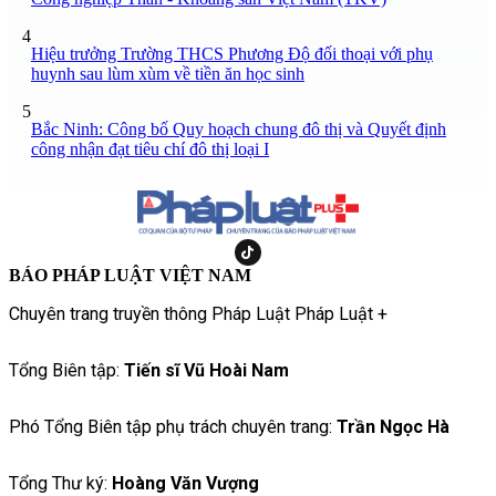
4
Hiệu trưởng Trường THCS Phương Độ đối thoại với phụ
huynh sau lùm xùm về tiền ăn học sinh
5
Bắc Ninh: Công bố Quy hoạch chung đô thị và Quyết định
công nhận đạt tiêu chí đô thị loại I
BÁO PHÁP LUẬT VIỆT NAM
Chuyên trang truyền thông Pháp Luật Pháp Luật +
Tổng Biên tập:
Tiến sĩ Vũ Hoài Nam
Phó Tổng Biên tập phụ trách chuyên trang:
Trần Ngọc Hà
Tổng Thư ký:
Hoàng Văn Vượng