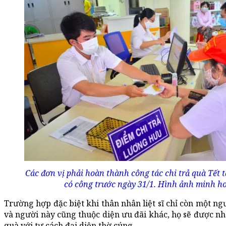
Các đơn vị phải hoàn thành công tác chi trả quà Tết 
có công trước ngày 31/1. Hình ảnh minh ho
Trường hợp đặc biệt khi thân nhân liệt sĩ chỉ còn một ng
và người này cũng thuộc diện ưu đãi khác, họ sẽ được n
quà với tư cách đại diện thờ cúng.