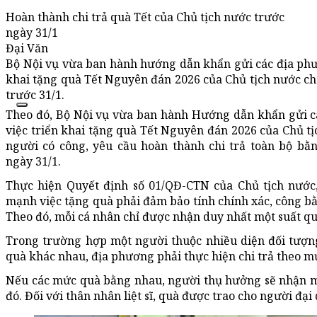
Hoàn thành chi trả quà Tết của Chủ tịch nước trước
ngày 31/1
Đại Văn
Bộ Nội vụ vừa ban hành hướng dẫn khẩn gửi các địa phư
khai tặng quà Tết Nguyên đán 2026 của Chủ tịch nước cho
trước 31/1.
Theo đó, Bộ Nội vụ vừa ban hành Hướng dẫn khẩn gửi c
việc triển khai tặng quà Tết Nguyên đán 2026 của Chủ t
người có công, yêu cầu hoàn thành chi trả toàn bộ bằ
ngày 31/1.
Thực hiện Quyết định số 01/QĐ-CTN của Chủ tịch nước
mạnh việc tặng quà phải đảm bảo tính chính xác, công b
Theo đó, mỗi cá nhân chỉ được nhận duy nhất một suất qu
Trong trường hợp một người thuộc nhiều diện đối tượ
quà khác nhau, địa phương phải thực hiện chi trả theo m
Nếu các mức quà bằng nhau, người thụ hưởng sẽ nhận m
đó. Đối với thân nhân liệt sĩ, quà được trao cho người đại