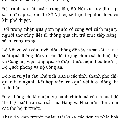
Để tránh sai sót hoặc trùng lặp, Bộ Nội vụ quy định q
sách từ cấp xã, sau đó Sở Nội vụ sẽ trực tiếp đối chiếu v
khi phê duyệt.
Đối tượng nhận quà gồm người có công với cách mạng, t
người thờ cúng liệt sĩ, thông qua chi trả trực tiếp bằng
sách trung ương.
Bộ Nội vụ yêu cầu tuyệt đối không để xảy ra sai sót, tiêu 
suất quà. Riêng đối với các đối tượng chính sách thuộc l
và Công an, việc tặng quà sẽ được thực hiện theo hướng 
Bộ Quốc phòng và Bộ Công an.
Bộ Nội vụ yêu cầu Chủ tịch UBND các tỉnh, thành phố chỉ 
quan ban ngành, kết hợp việc trao quà với hoạt động th
tinh thần.
Đây không chỉ là nhiệm vụ hành chính mà còn là hoạt 
thể hiện sự tri ân sâu sắc của Đảng và Nhà nước đối với 
các thế hệ đi trước.
Theo đó, đến trrước ngày 31/1/2026 các đơn vị phải ho