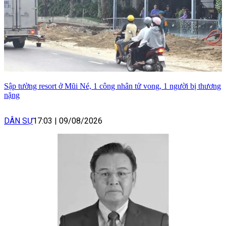
Sập tường resort ở Mũi Né, 1 công nhân tử vong, 1 người bị thương
nặng
DÂN SỰ
17:03
|
09/08/2026