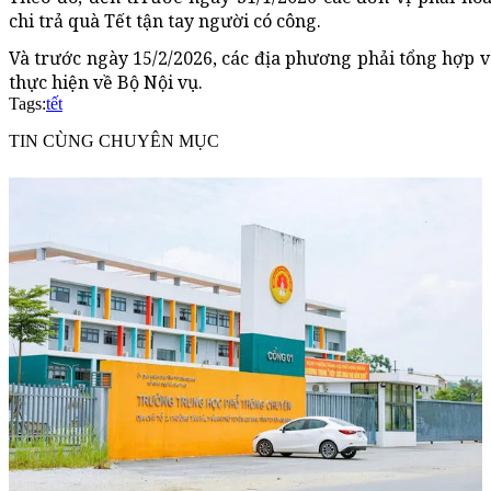
chi trả quà Tết tận tay người có công.
Và trước ngày 15/2/2026, các địa phương phải tổng hợp v
thực hiện về Bộ Nội vụ.
Tags:
tết
TIN CÙNG CHUYÊN MỤC