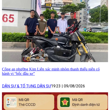
Công an phường Kim Liên xác minh nhóm thanh thiếu niên có
hành vi “bốc đầu xe”
DÂN SỰ & TỐ TỤNG DÂN SỰ
19:23
|
09/08/2026