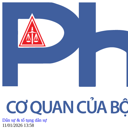
Dân sự & tố tụng dân sự
11/01/2026 13:58