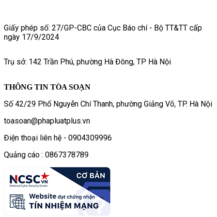
Giấy phép số: 27/GP-CBC của Cục Báo chí - Bộ TT&TT cấp
ngày 17/9/2024
Trụ sở: 142 Trần Phú, phường Hà Đông, TP Hà Nội
THÔNG TIN TÒA SOẠN
Số 42/29 Phố Nguyễn Chí Thanh, phường Giảng Võ, TP. Hà Nội
toasoan@phapluatplus.vn
Điện thoại liên hệ - 0904309996
Quảng cáo : 0867378789