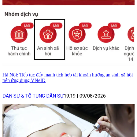
Hà Nội: Tiếp tục đẩy mạnh tích hợp tài khoản hưởng an sinh xã hội
trên ứng dụng VNeID
DÂN SỰ & TỐ TỤNG DÂN SỰ
19:19
|
09/08/2026