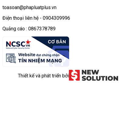
toasoan@phapluatplus.vn
Điện thoại liên hệ - 0904309996
Quảng cáo : 0867378789
Thiết kế và phát triển bởi