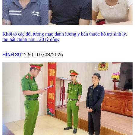
Khởi tố các đối tượng mạo danh lương y bán thuốc hỗ trợ sinh lý,
thu bất chính hơn 120 tỷ đồng
HÌNH SỰ
12:50
|
07/08/2026