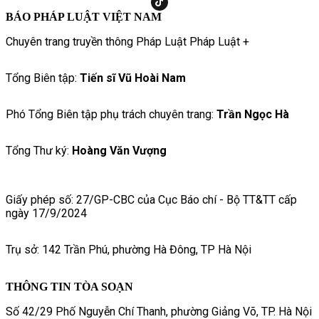
BÁO PHÁP LUẬT VIỆT NAM
Chuyên trang truyền thông Pháp Luật Pháp Luật +
Tổng Biên tập:
Tiến sĩ Vũ Hoài Nam
Phó Tổng Biên tập phụ trách chuyên trang:
Trần Ngọc Hà
Tổng Thư ký:
Hoàng Văn Vượng
Giấy phép số: 27/GP-CBC của Cục Báo chí - Bộ TT&TT cấp
ngày 17/9/2024
Trụ sở: 142 Trần Phú, phường Hà Đông, TP Hà Nội
THÔNG TIN TÒA SOẠN
Số 42/29 Phố Nguyễn Chí Thanh, phường Giảng Võ, TP. Hà Nội