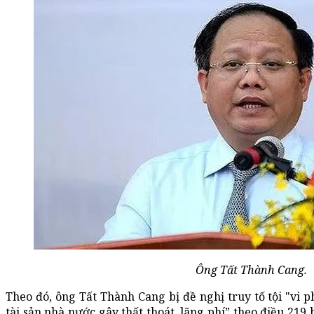
Ông Tất Thành Cang.
Theo đó, ông Tất Thành Cang bị đề nghị truy tố tội "vi 
tài sản nhà nước gây thất thoát, lãng phí” theo điều 219 