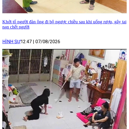
Khởi tố người đàn ông đi bộ ngược chiều sau khi uống rượu, gây tai
nạn chết người
HÌNH SỰ
12:47
|
07/08/2026