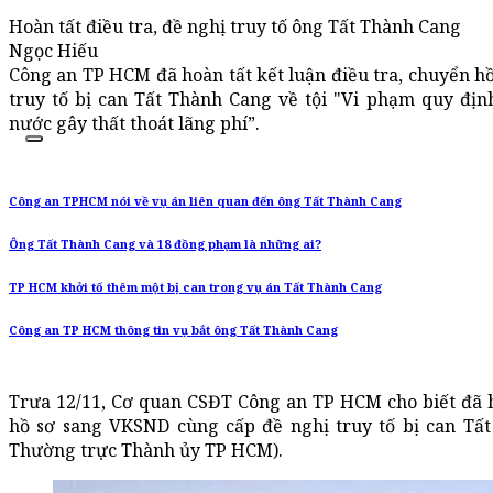
Hoàn tất điều tra, đề nghị truy tố ông Tất Thành Cang
Ngọc Hiếu
Công an TP HCM đã hoàn tất kết luận điều tra, chuyển h
truy tố bị can Tất Thành Cang về tội "Vi phạm quy định
nước gây thất thoát lãng phí”.
Công an TPHCM nói về vụ án liên quan đến ông Tất Thành Cang
Ông Tất Thành Cang và 18 đồng phạm là những ai?
TP HCM khởi tố thêm một bị can trong vụ án Tất Thành Cang
Công an TP HCM thông tin vụ bắt ông Tất Thành Cang
Trưa 12/11, Cơ quan CSĐT Công an TP HCM cho biết đã ho
hồ sơ sang VKSND cùng cấp đề nghị truy tố bị can Tấ
Thường trực Thành ủy TP HCM).