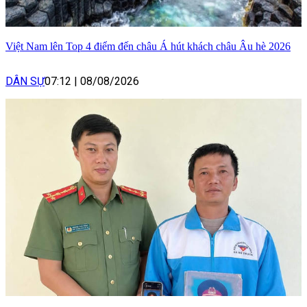
Việt Nam lên Top 4 điểm đến châu Á hút khách châu Âu hè 2026
DÂN SỰ
07:12
|
08/08/2026