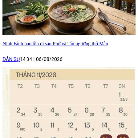
Ninh Bình bảo tồn di sản Phở và Tín ngưỡng thờ Mẫu
DÂN SỰ
14:34
|
06/08/2026