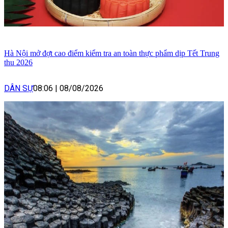
Hà Nội mở đợt cao điểm kiểm tra an toàn thực phẩm dịp Tết Trung
thu 2026
DÂN SỰ
08:06
|
08/08/2026