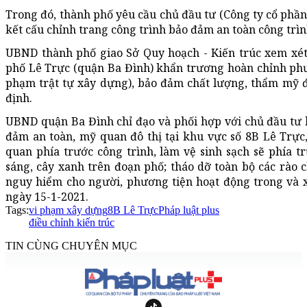
Trong đó, thành phố yêu cầu chủ đầu tư (Công ty cổ phần
kết cấu chỉnh trang công trình bảo đảm an toàn công trìn
UBND thành phố giao Sở Quy hoạch - Kiến trúc xem xét
phố Lê Trực (quận Ba Đình) khẩn trương hoàn chỉnh phươ
phạm trật tự xây dựng), bảo đảm chất lượng, thẩm mỹ đ
định.
UBND quận Ba Đình chỉ đạo và phối hợp với chủ đầu tư 
đảm an toàn, mỹ quan đô thị tại khu vực số 8B Lê Trực
quan phía trước công trình, làm vệ sinh sạch sẽ phía t
sáng, cây xanh trên đoạn phố; tháo dỡ toàn bộ các rào 
nguy hiểm cho người, phương tiện hoạt động trong và 
ngày 15-1-2021.
Tags:
vi phạm xây dựng
8B Lê Trực
Pháp luật plus
điều chỉnh kiến trúc
TIN CÙNG CHUYÊN MỤC