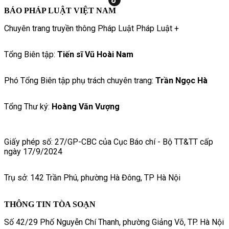
BÁO PHÁP LUẬT VIỆT NAM
Chuyên trang truyền thông Pháp Luật Pháp Luật +
Tổng Biên tập:
Tiến sĩ Vũ Hoài Nam
Phó Tổng Biên tập phụ trách chuyên trang:
Trần Ngọc Hà
Tổng Thư ký:
Hoàng Văn Vượng
Giấy phép số: 27/GP-CBC của Cục Báo chí - Bộ TT&TT cấp
ngày 17/9/2024
Trụ sở: 142 Trần Phú, phường Hà Đông, TP Hà Nội
THÔNG TIN TÒA SOẠN
Số 42/29 Phố Nguyễn Chí Thanh, phường Giảng Võ, TP. Hà Nội