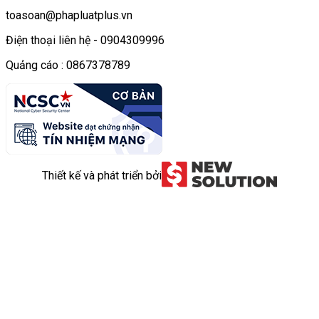
toasoan@phapluatplus.vn
Điện thoại liên hệ - 0904309996
Quảng cáo : 0867378789
Thiết kế và phát triển bởi