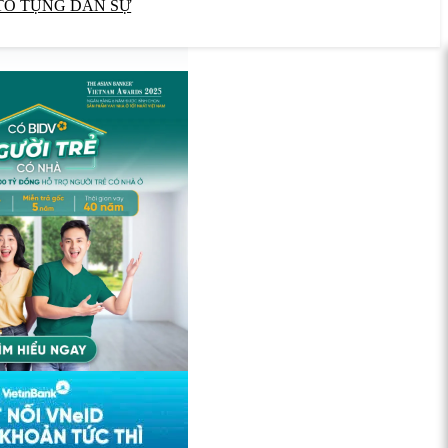
TỐ TỤNG DÂN SỰ