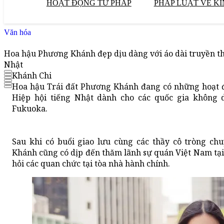
HOẠT ĐỘNG TƯ PHÁP
PHÁP LUẬT VỀ KI
Văn hóa
Hoa hậu Phương Khánh đẹp dịu dàng với áo dài truyền t
Nhật
Khánh Chi
Hoa hậu Trái đất Phương Khánh đang có những hoạt độ
Hiệp hội tiếng Nhật dành cho các quốc gia không 
Fukuoka.
Sau khi có buổi giao lưu cùng các thầy cô tròng ch
Khánh cũng có dịp đến thăm lãnh sự quán Việt Nam tại
hỏi các quan chức tại tòa nhà hành chính.