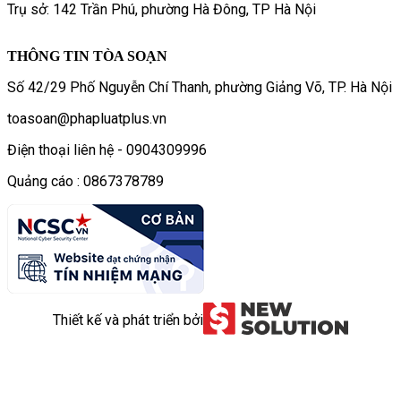
Trụ sở: 142 Trần Phú, phường Hà Đông, TP Hà Nội
THÔNG TIN TÒA SOẠN
Số 42/29 Phố Nguyễn Chí Thanh, phường Giảng Võ, TP. Hà Nội
toasoan@phapluatplus.vn
Điện thoại liên hệ - 0904309996
Quảng cáo : 0867378789
Thiết kế và phát triển bởi