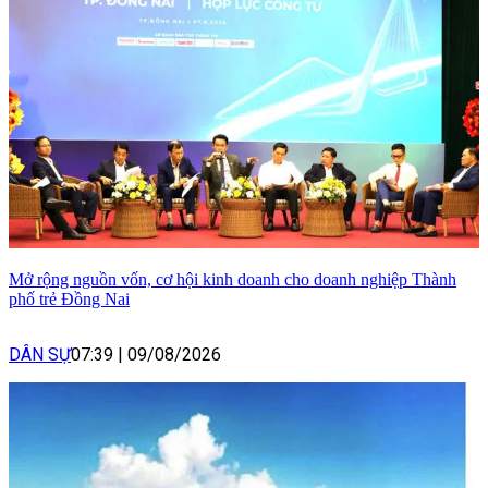
Mở rộng nguồn vốn, cơ hội kinh doanh cho doanh nghiệp Thành
phố trẻ Đồng Nai
DÂN SỰ
07:39
|
09/08/2026