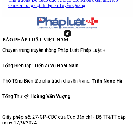
camera trong đợt thi lại tại Tuyên Quang
BÁO PHÁP LUẬT VIỆT NAM
Chuyên trang truyền thông Pháp Luật Pháp Luật +
Tổng Biên tập:
Tiến sĩ Vũ Hoài Nam
Phó Tổng Biên tập phụ trách chuyên trang:
Trần Ngọc Hà
Tổng Thư ký:
Hoàng Văn Vượng
Giấy phép số: 27/GP-CBC của Cục Báo chí - Bộ TT&TT cấp
ngày 17/9/2024