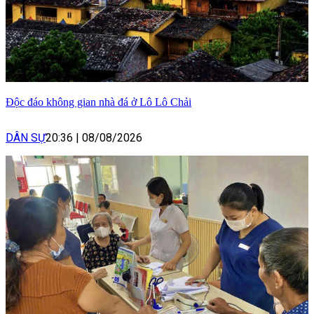
Độc đáo không gian nhà đá ở Lô Lô Chải
DÂN SỰ
20:36
|
08/08/2026