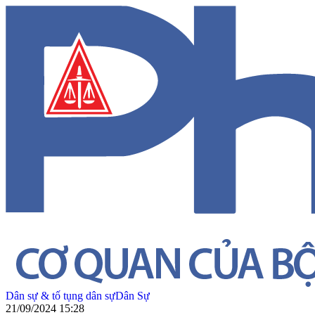
Dân sự & tố tụng dân sự
Dân Sự
21/09/2024 15:28