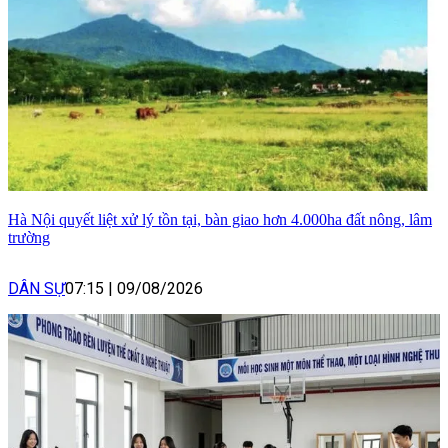
Hà Nội quyết liệt xử lý tồn tại, bàn giao hơn 4.000ha đất nông, lâm
trường
DÂN SỰ
07:15
|
09/08/2026