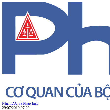
Nhà nước và Pháp luật
29/07/2019 07:20