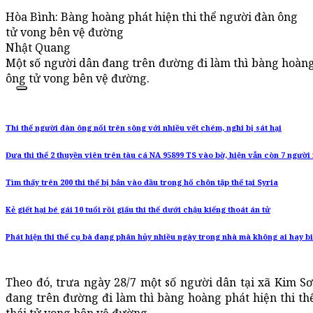
Hòa Bình: Bàng hoàng phát hiện thi thể người đàn ông
tử vong bên vệ đường
Nhật Quang
Một số người dân đang trên đường đi làm thì bàng hoàng
ông tử vong bên vệ đường.
Thi thể người đàn ông nổi trên sông với nhiều vết chém, nghi bị sát hại
Đưa thi thể 2 thuyền viên trên tàu cá NA 95899 TS vào bờ, hiện vẫn còn 7 người 
Tìm thấy trên 200 thi thể bị bắn vào đầu trong hố chôn tập thể tại Syria
Kẻ giết hại bé gái 10 tuổi rồi giấu thi thể dưới chậu kiểng thoát án tử
Phát hiện thi thể cụ bà đang phân hủy nhiều ngày trong nhà mà không ai hay bi
Theo đó, trưa ngày 28/7 một số người dân tại xã Kim S
đang trên đường đi làm thì bàng hoàng phát hiện thi t