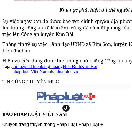
Khu vực phát hiện thi thể người 
Sự việc ngay sau đó được báo với chính quyền địa phươ
lực lượng công an xã Kim Sơn cũng đã có mặt phong tỏa h
việc lên Công an huyện Kim Bôi.
Thông tin về sự việc, lãnh đạo UBND xã Kim Sơn, huyện K
trên địa bàn.
Hiện vụ việc đang được lực lượng chức năng Công an huy
Tags:
thi thể
phát hiện
bàng hoàng
Hòa Bình
Kim Bôi
pháp luật Việt Nam
phapluatplus.vn
TIN CÙNG CHUYÊN MỤC
BÁO PHÁP LUẬT VIỆT NAM
Chuyên trang truyền thông Pháp Luật Pháp Luật +