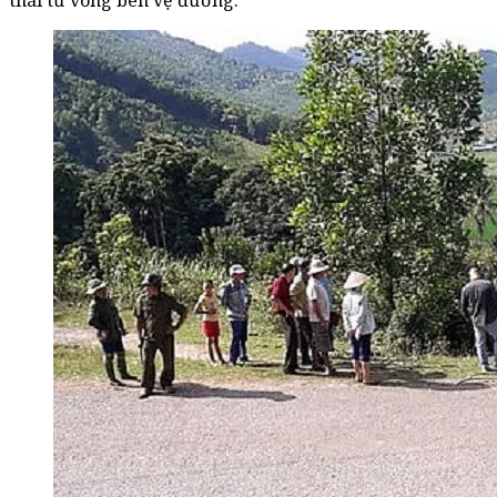
thái tử vong bên vệ đường.