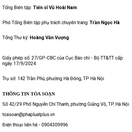
Tổng Biên tập:
Tiến sĩ Vũ Hoài Nam
Phó Tổng Biên tập phụ trách chuyên trang:
Trần Ngọc Hà
Tổng Thư ký:
Hoàng Văn Vượng
Giấy phép số: 27/GP-CBC của Cục Báo chí - Bộ TT&TT cấp
ngày 17/9/2024
Trụ sở: 142 Trần Phú, phường Hà Đông, TP Hà Nội
THÔNG TIN TÒA SOẠN
Số 42/29 Phố Nguyễn Chí Thanh, phường Giảng Võ, TP. Hà Nội
toasoan@phapluatplus.vn
Điện thoại liên hệ - 0904309996