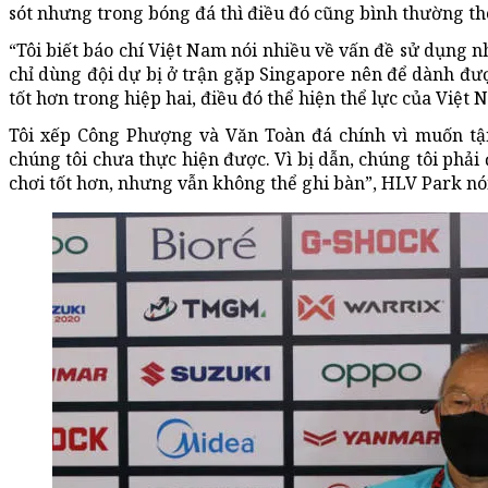
sót nhưng trong bóng đá thì điều đó cũng bình thường th
“Tôi biết báo chí Việt Nam nói nhiều về vấn đề sử dụng n
chỉ dùng đội dự bị ở trận gặp Singapore nên để dành đượ
tốt hơn trong hiệp hai, điều đó thể hiện thể lực của Việt
Tôi xếp Công Phượng và Văn Toàn đá chính vì muốn t
chúng tôi chưa thực hiện được. Vì bị dẫn, chúng tôi phải 
chơi tốt hơn, nhưng vẫn không thể ghi bàn”, HLV Park nói