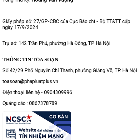
Giấy phép số: 27/GP-CBC của Cục Báo chí - Bộ TT&TT cấp
ngày 17/9/2024
Trụ sở: 142 Trần Phú, phường Hà Đông, TP Hà Nội
THÔNG TIN TÒA SOẠN
Số 42/29 Phố Nguyễn Chí Thanh, phường Giảng Võ, TP. Hà Nội
toasoan@phapluatplus.vn
Điện thoại liên hệ - 0904309996
Quảng cáo : 0867378789