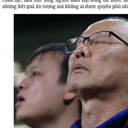
châu lục, làm nức lòng người hâm mộ bóng đá nước nhà
những kết quả ấn tượng mà không ai được quyền phủ nh