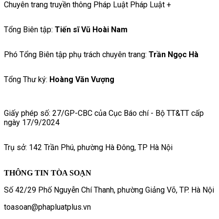
Chuyên trang truyền thông Pháp Luật Pháp Luật +
Tổng Biên tập:
Tiến sĩ Vũ Hoài Nam
Phó Tổng Biên tập phụ trách chuyên trang:
Trần Ngọc Hà
Tổng Thư ký:
Hoàng Văn Vượng
Giấy phép số: 27/GP-CBC của Cục Báo chí - Bộ TT&TT cấp
ngày 17/9/2024
Trụ sở: 142 Trần Phú, phường Hà Đông, TP Hà Nội
THÔNG TIN TÒA SOẠN
Số 42/29 Phố Nguyễn Chí Thanh, phường Giảng Võ, TP. Hà Nội
toasoan@phapluatplus.vn