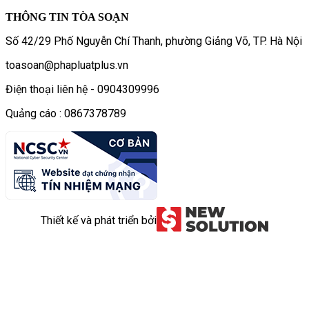
THÔNG TIN TÒA SOẠN
Số 42/29 Phố Nguyễn Chí Thanh, phường Giảng Võ, TP. Hà Nội
toasoan@phapluatplus.vn
Điện thoại liên hệ - 0904309996
Quảng cáo : 0867378789
Thiết kế và phát triển bởi