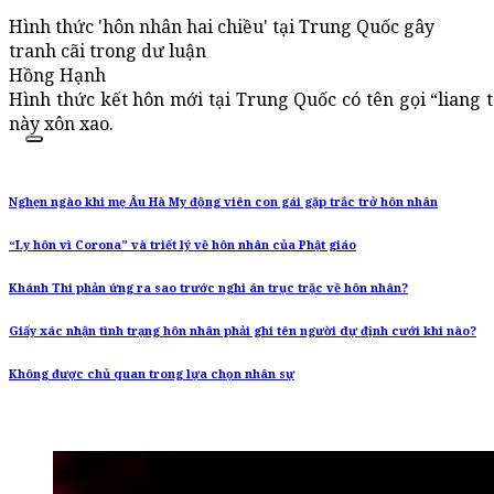
Hình thức 'hôn nhân hai chiều' tại Trung Quốc gây
tranh cãi trong dư luận
Hồng Hạnh
Hình thức kết hôn mới tại Trung Quốc có tên gọi “liang 
này xôn xao.
Nghẹn ngào khi mẹ Âu Hà My động viên con gái gặp trắc trở hôn nhân
“Ly hôn vì Corona” và triết lý về hôn nhân của Phật giáo
Khánh Thi phản ứng ra sao trước nghi án trục trặc về hôn nhân?
Giấy xác nhận tình trạng hôn nhân phải ghi tên người dự định cưới khi nào?
Không được chủ quan trong lựa chọn nhân sự