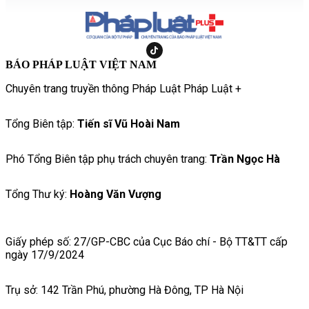
BÁO PHÁP LUẬT VIỆT NAM
Chuyên trang truyền thông Pháp Luật Pháp Luật +
Tổng Biên tập:
Tiến sĩ Vũ Hoài Nam
Phó Tổng Biên tập phụ trách chuyên trang:
Trần Ngọc Hà
Tổng Thư ký:
Hoàng Văn Vượng
Giấy phép số: 27/GP-CBC của Cục Báo chí - Bộ TT&TT cấp
ngày 17/9/2024
Trụ sở: 142 Trần Phú, phường Hà Đông, TP Hà Nội