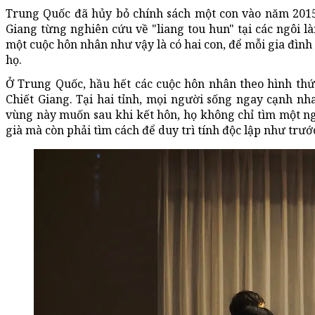
Trung Quốc đã hủy bỏ chính sách một con vào năm 2015.
Giang từng nghiên cứu về "liang tou hun" tại các ngôi l
một cuộc hôn nhân như vậy là có hai con, để mỗi gia đình
họ.
Ở Trung Quốc, hầu hết các cuộc hôn nhân theo hình thức 
Chiết Giang. Tại hai tỉnh, mọi người sống ngay cạnh n
vùng này muốn sau khi kết hôn, họ không chỉ tìm một ng
già mà còn phải tìm cách để duy trì tính độc lập như trướ