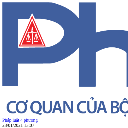
Pháp luật 4 phương
23/01/2021 13:07