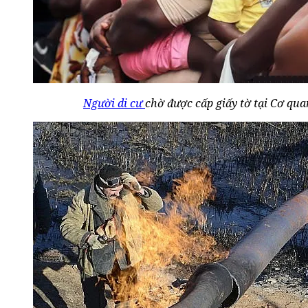
Người di cư
chờ được cấp giấy tờ tại Cơ qu