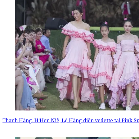
Thanh Hằng, H’Hen Niê, Lệ Hằng diễn vedette tại Pink 