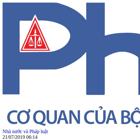
Nhà nước và Pháp luật
21/07/2019 06:14