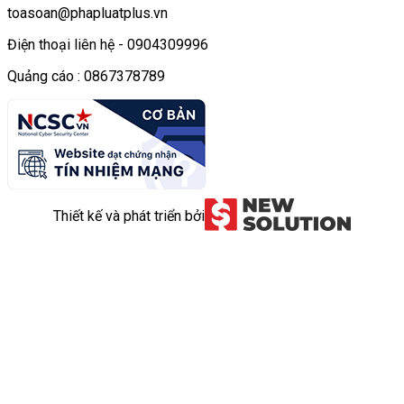
toasoan@phapluatplus.vn
Điện thoại liên hệ - 0904309996
Quảng cáo : 0867378789
Thiết kế và phát triển bởi