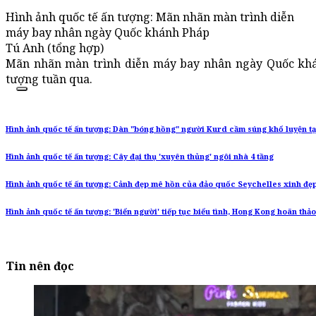
Hình ảnh quốc tế ấn tượng: Mãn nhãn màn trình diễn
máy bay nhân ngày Quốc khánh Pháp
Tú Anh (tổng hợp)
Mãn nhãn màn trình diễn máy bay nhân ngày Quốc khán
tượng tuần qua.
Hình ảnh quốc tế ấn tượng: Dàn "bóng hồng" người Kurd cầm súng khổ luyện tạ
Hình ảnh quốc tế ấn tượng: Cây đại thụ 'xuyên thủng' ngôi nhà 4 tầng
Hình ảnh quốc tế ấn tượng: Cảnh đẹp mê hồn của đảo quốc Seychelles xinh đẹ
Hình ảnh quốc tế ấn tượng: 'Biển người' tiếp tục biểu tình, Hong Kong hoãn thảo
Tin nên đọc