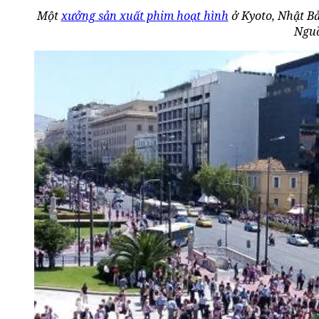
Một
xưởng sản xuất phim hoạt hình
ở Kyoto, Nhật Bả
Nguồ