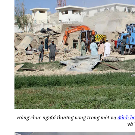
Hàng chục người thương vong trong một vụ
đánh b
và 