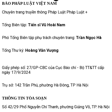
BÁO PHÁP LUẬT VIỆT NAM
Chuyên trang truyền thông Pháp Luật Pháp Luật +
Tổng Biên tập:
Tiến sĩ Vũ Hoài Nam
Phó Tổng Biên tập phụ trách chuyên trang:
Trần Ngọc Hà
Tổng Thư ký:
Hoàng Văn Vượng
Giấy phép số: 27/GP-CBC của Cục Báo chí - Bộ TT&TT cấp
ngày 17/9/2024
Trụ sở: 142 Trần Phú, phường Hà Đông, TP Hà Nội
THÔNG TIN TÒA SOẠN
Số 42/29 Phố Nguyễn Chí Thanh, phường Giảng Võ, TP. Hà Nội