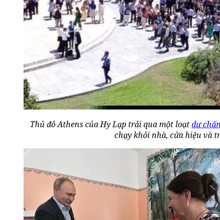
Thủ đô Athens của Hy Lạp trải qua một loạt
dư chấ
chạy khỏi nhà, cửa hiệu và 