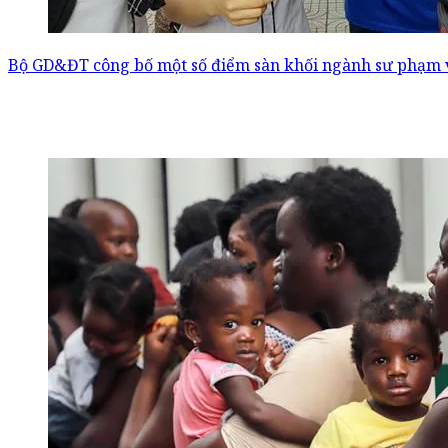
Bộ GD&ĐT công bố một số điểm sàn khối ngành sư phạm 