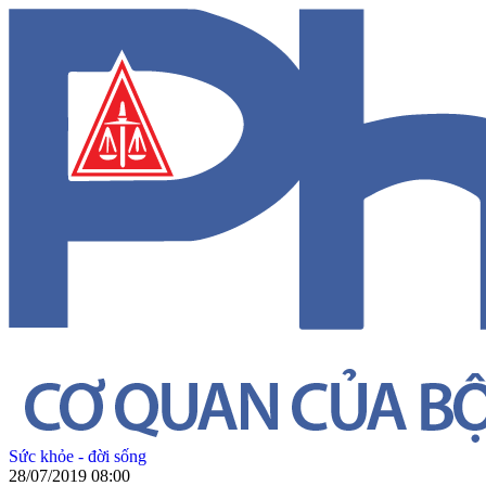
Sức khỏe - đời sống
28/07/2019 08:00