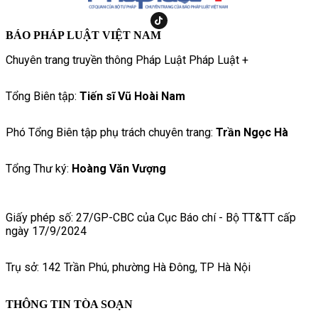
BÁO PHÁP LUẬT VIỆT NAM
Chuyên trang truyền thông Pháp Luật Pháp Luật +
Tổng Biên tập:
Tiến sĩ Vũ Hoài Nam
Phó Tổng Biên tập phụ trách chuyên trang:
Trần Ngọc Hà
Tổng Thư ký:
Hoàng Văn Vượng
Giấy phép số: 27/GP-CBC của Cục Báo chí - Bộ TT&TT cấp
ngày 17/9/2024
Trụ sở: 142 Trần Phú, phường Hà Đông, TP Hà Nội
THÔNG TIN TÒA SOẠN