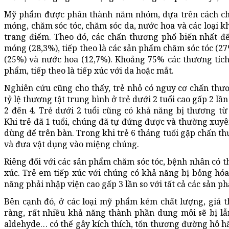
Mỹ phẩm được phân thành năm nhóm, dựa trên cách ch
móng, chăm sóc tóc, chăm sóc da, nước hoa và các loại 
trang điểm. Theo đó, các chấn thương phổ biến nhất đ
móng (28,3%), tiếp theo là các sản phẩm chăm sóc tóc (2
(25%) và nước hoa (12,7%). Khoảng 75% các thương tích 
phẩm, tiếp theo là tiếp xúc với da hoặc mắt.
Nghiên cứu cũng cho thấy, trẻ nhỏ có nguy cơ chấn thươ
tỷ lệ thương tật trung bình ở trẻ dưới 2 tuổi cao gấp 2 lần
2 đến 4. Trẻ dưới 2 tuổi cũng có khả năng bị thương từ
Khi trẻ đã 1 tuổi, chúng đã tự đứng được và thường xuy
dùng để trên bàn. Trong khi trẻ 6 tháng tuổi gặp chấn th
và đưa vật dụng vào miệng chúng.
Riêng đối với các sản phẩm chăm sóc tóc, bệnh nhân có th
xúc. Trẻ em tiếp xúc với chúng có khả năng bị bỏng hóa
năng phải nhập viện cao gấp 3 lần so với tất cả các sản 
Bên cạnh đó, ở các loại mỹ phẩm kém chất lượng, giá 
ràng, rất nhiều khả năng thành phần dung môi sẽ bị lẫ
aldehyde… có thể gây kích thích, tổn thương đường hô hấp