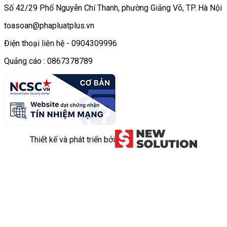
Số 42/29 Phố Nguyễn Chí Thanh, phường Giảng Võ, TP. Hà Nội
toasoan@phapluatplus.vn
Điện thoại liên hệ - 0904309996
Quảng cáo : 0867378789
Thiết kế và phát triển bởi