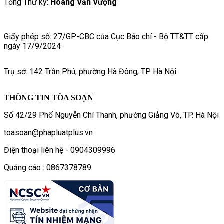
Tổng Thư ký:
Hoàng Văn Vượng
Giấy phép số: 27/GP-CBC của Cục Báo chí - Bộ TT&TT cấp
ngày 17/9/2024
Trụ sở: 142 Trần Phú, phường Hà Đông, TP Hà Nội
THÔNG TIN TÒA SOẠN
Số 42/29 Phố Nguyễn Chí Thanh, phường Giảng Võ, TP. Hà Nội
toasoan@phapluatplus.vn
Điện thoại liên hệ - 0904309996
Quảng cáo : 0867378789