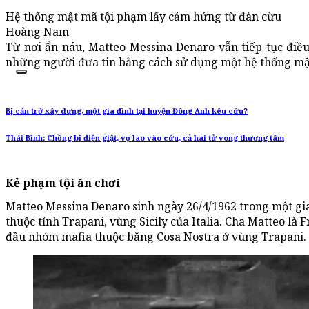
Hệ thống mật mã tội phạm lấy cảm hứng từ đàn cừu
Hoàng Nam
Từ nơi ẩn náu, Matteo Messina Denaro vẫn tiếp tục điề
những người đưa tin bằng cách sử dụng một hệ thống mậ
Bị cản trở xây dựng, một gia đình tại huyện Đông Anh kêu cứu?
Thái Bình: Chồng bị điện giật, vợ lao vào cứu, cả hai tử vong thương tâm
Kẻ phạm tội ăn chơi
Matteo Messina Denaro sinh ngày 26/4/1962 trong một gia
thuộc tỉnh Trapani, vùng Sicily của Italia. Cha Matteo l
đầu nhóm mafia thuộc băng Cosa Nostra ở vùng Trapani.