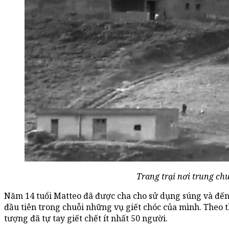
Trang trại nơi trung ch
Năm 14 tuổi Matteo đã được cha cho sử dụng súng và đến 
đầu tiên trong chuỗi những vụ giết chóc của mình. Theo th
tượng đã tự tay giết chết ít nhất 50 người.