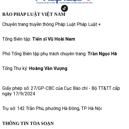
BÁO PHÁP LUẬT VIỆT NAM
Chuyên trang truyền thông Pháp Luật Pháp Luật +
Tổng Biên tập:
Tiến sĩ Vũ Hoài Nam
Phó Tổng Biên tập phụ trách chuyên trang:
Trần Ngọc Hà
Tổng Thư ký:
Hoàng Văn Vượng
Giấy phép số: 27/GP-CBC của Cục Báo chí - Bộ TT&TT cấp
ngày 17/9/2024
Trụ sở: 142 Trần Phú, phường Hà Đông, TP Hà Nội
THÔNG TIN TÒA SOẠN