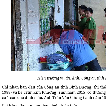
Hiện trường vụ án. Ảnh: Công an tỉnh
Ghi nhận ban đầu của Công an tỉnh Bình Dương, thi th
1988) và bé Trần Kim Phượng (sinh năm 2015) có thương t
có 1 con dao dính máu. Anh Trần Văn Cường (sinh năm 1984
Chị Hằng đang mang thai nhiều tuần tuổi.