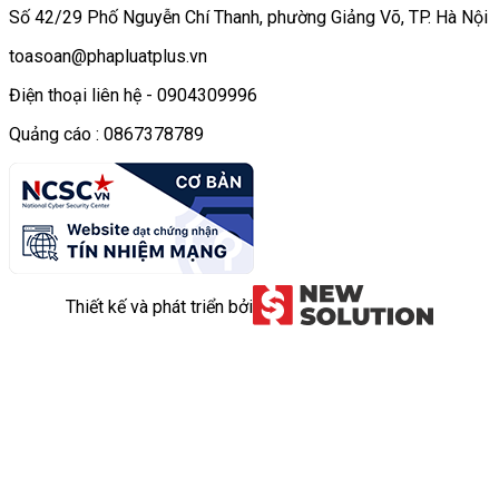
Số 42/29 Phố Nguyễn Chí Thanh, phường Giảng Võ, TP. Hà Nội
toasoan@phapluatplus.vn
Điện thoại liên hệ - 0904309996
Quảng cáo : 0867378789
Thiết kế và phát triển bởi