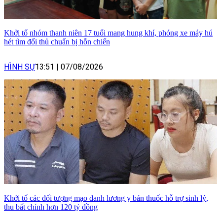
Khởi tố nhóm thanh niên 17 tuổi mang hung khí, phóng xe máy hú
hét tìm đối thủ chuẩn bị hỗn chiến
HÌNH SỰ
13:51
|
07/08/2026
Khởi tố các đối tượng mạo danh lương y bán thuốc hỗ trợ sinh lý,
thu bất chính hơn 120 tỷ đồng