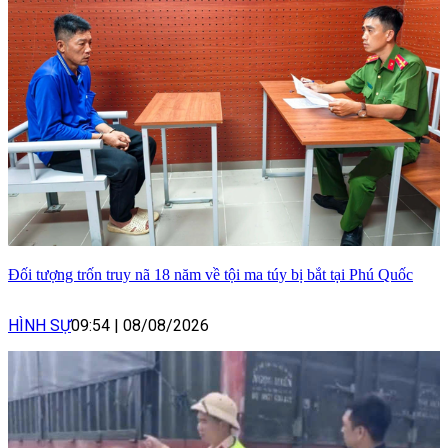
Đối tượng trốn truy nã 18 năm về tội ma túy bị bắt tại Phú Quốc
HÌNH SỰ
09:54
|
08/08/2026