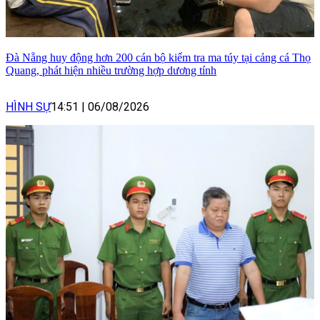
Đà Nẵng huy động hơn 200 cán bộ kiểm tra ma túy tại cảng cá Thọ
Quang, phát hiện nhiều trường hợp dương tính
HÌNH SỰ
14:51
|
06/08/2026