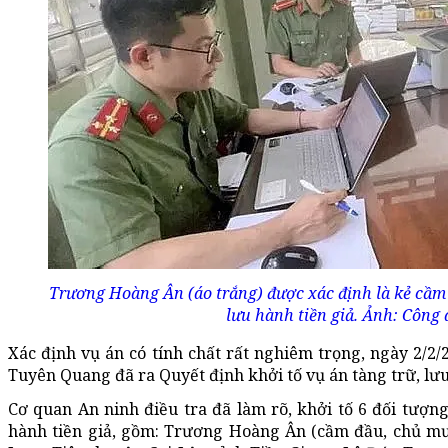
Trương Hoàng Ân (áo trắng) được xác định là kẻ cầm
lưu hành tiền giả. Ảnh: Công
Xác định vụ án có tính chất rất nghiêm trọng, ngày 2/2/
Tuyên Quang đã ra Quyết định khởi tố vụ án tàng trữ, lưu 
Cơ quan An ninh điều tra đã làm rõ, khởi tố 6 đối tượng
hành tiền giả, gồm: Trương Hoàng Ân (cầm đầu, chủ mưu