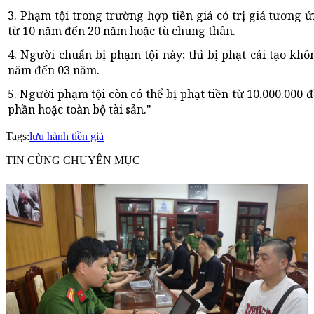
3. Phạm tội trong trường hợp tiền giả có trị giá tương ứn
từ 10 năm đến 20 năm hoặc tù chung thân.
4. Người chuẩn bị phạm tội này; thì bị phạt cải tạo kh
năm đến 03 năm.
5. Người phạm tội còn có thể bị phạt tiền từ 10.000.000
phần hoặc toàn bộ tài sản."
Tags:
lưu hành tiền giả
TIN CÙNG CHUYÊN MỤC