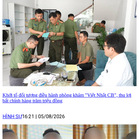
Khởi tố đối tượng điều hành phòng khám "Việt Nhật CB", thu lợi
bất chính hàng trăm triệu đồng
HÌNH SỰ
16:21
|
05/08/2026