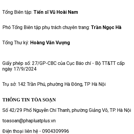
Tổng Biên tập:
Tiến sĩ Vũ Hoài Nam
Phó Tổng Biên tập phụ trách chuyên trang:
Trần Ngọc Hà
Tổng Thư ký:
Hoàng Văn Vượng
Giấy phép số: 27/GP-CBC của Cục Báo chí - Bộ TT&TT cấp
ngày 17/9/2024
Trụ sở: 142 Trần Phú, phường Hà Đông, TP Hà Nội
THÔNG TIN TÒA SOẠN
Số 42/29 Phố Nguyễn Chí Thanh, phường Giảng Võ, TP. Hà Nội
toasoan@phapluatplus.vn
Điện thoại liên hệ - 0904309996