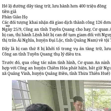
Hé lộ đường dây tàng trữ, lưu hành hơn 400 triệu đồng
tiền giả
Phàn Giào Họ
Các đối tượng khai nhận đã giao dịch thành công 126 đơn 
Ngày 25/9, Công an tỉnh Tuyên Quang cho hay, Cơ quan A
bị can, thi hành Lệnh bắt bị can để tạm giam đối với Ng
thị trấn Ái Nghĩa, huyện Đại Lộc, tỉnh Quảng Nam) về tội 
Đây là bị can thứ 8 bị khởi tố trong vụ án tàng trữ, lư
Công an tỉnh Tuyên Quang thụ lý điều tra.
Trước đó, qua công tác nắm tình hình, Cơ quan An ninh
hợp với Công an huyện Chiêm Hóa phát hiện, bắt giữ Ngu
xã Quảng Vinh, huyện Quảng Điền, tỉnh Thừa Thiên Huế) th