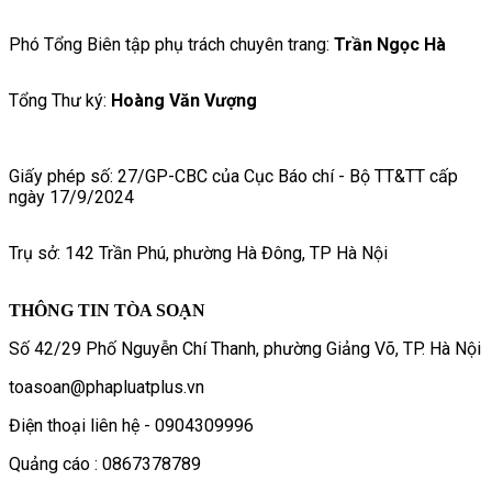
Phó Tổng Biên tập phụ trách chuyên trang:
Trần Ngọc Hà
Tổng Thư ký:
Hoàng Văn Vượng
Giấy phép số: 27/GP-CBC của Cục Báo chí - Bộ TT&TT cấp
ngày 17/9/2024
Trụ sở: 142 Trần Phú, phường Hà Đông, TP Hà Nội
THÔNG TIN TÒA SOẠN
Số 42/29 Phố Nguyễn Chí Thanh, phường Giảng Võ, TP. Hà Nội
toasoan@phapluatplus.vn
Điện thoại liên hệ - 0904309996
Quảng cáo : 0867378789