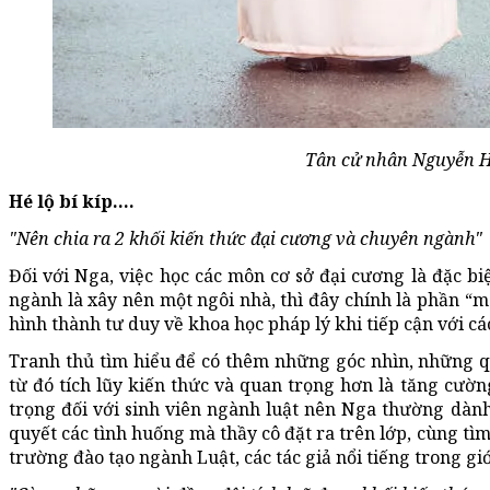
Tân cử nhân Nguyễn H
Hé lộ bí kíp….
"Nên chia ra 2 khối kiến thức đại cương và chuyên ngành"
Đối với Nga, việc học các môn cơ sở đại cương là đặc bi
ngành là xây nên một ngôi nhà, thì đây chính là phần “
hình thành tư duy về khoa học pháp lý khi tiếp cận với 
Tranh thủ tìm hiểu để có thêm những góc nhìn, những 
từ đó tích lũy kiến thức và quan trọng hơn là tăng cườn
trọng đối với sinh viên ngành luật nên Nga thường dàn
quyết các tình huống mà thầy cô đặt ra trên lớp, cùng tìm
trường đào tạo ngành Luật, các tác giả nổi tiếng trong giới