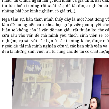
nhau: tài chính, ngân hàng, hôn nhân và gia đình, đất đai,
thi từ nhiều trường rất xuất sắc; đề tài được nghiên cứu
những bài học kinh nghiệm có giá trị,..).
Nga tâm sự, bản thân mình thấy đây là một hoạt động vô 
làm đề tài nghiên cứu khoa học giúp việc giải quyết các 
luận sẽ không còn là vấn đề nan giải; rất thuận lợi cho 
cứu sâu vào vấn đề mà mình yêu thích; sinh viên sẽ có 
nghiệm, cọ sát với các bạn ở các trường khác, được mở
ngoài đề tài mà mình nghiên cứu vì các bạn sinh viên và 
đều là những sinh viên ưu tú cùng các đề tài có chất lượn