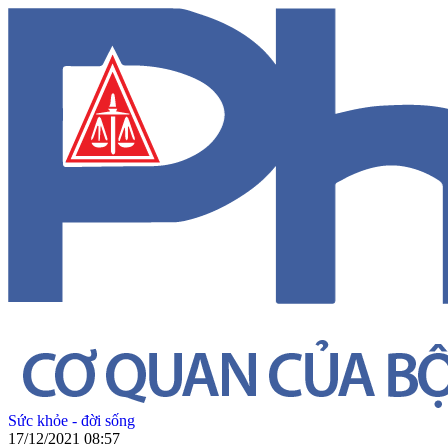
Sức khỏe - đời sống
17/12/2021 08:57