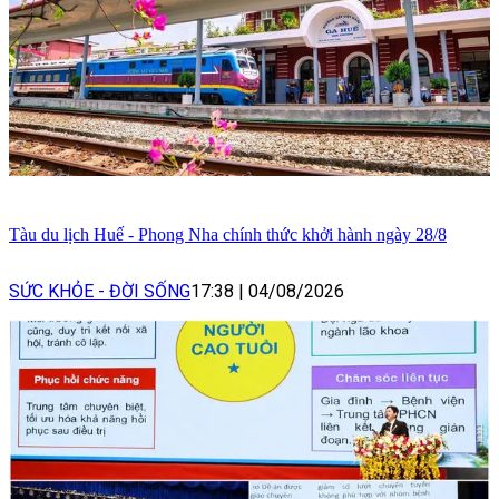
Tàu du lịch Huế - Phong Nha chính thức khởi hành ngày 28/8
SỨC KHỎE - ĐỜI SỐNG
17:38
|
04/08/2026