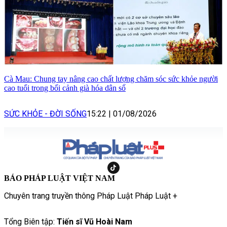
Cà Mau: Chung tay nâng cao chất lượng chăm sóc sức khỏe người
cao tuổi trong bối cảnh già hóa dân số
SỨC KHỎE - ĐỜI SỐNG
15:22
|
01/08/2026
BÁO PHÁP LUẬT VIỆT NAM
Chuyên trang truyền thông Pháp Luật Pháp Luật +
Tổng Biên tập:
Tiến sĩ Vũ Hoài Nam