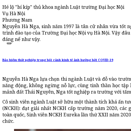
Hé lộ "bí kíp" thủ khoa ngành Luật trường Đại học Nội
Vụ Hà Nội
Phương Nam
Nguyễn Hà Nga, sinh năm 1997 là tân cử nhân vừa tốt 
trình đào tạo của Trường Đại học Nội vụ Hà Nội. Vậy đâu l
đáng nể như vậy.
Bảo hiểm thất nghiệp trong bối cảnh kinh tế ảnh hưởng bởi COVID-19
Nguyễn Hà Nga lựa chọn thi ngành Luật và đỗ vào trườn
năng động, không ngừng nỗ lực, cùng tinh thần học tập
mảnh đất Thái Nguyên, Nga tốt nghiệp ra trường với tấm 
Cô sinh viên ngành Luật sở hữu một thành tích khá ấn t
(NCKH): đạt giải nhất NCKH cấp trường năm 2020, các 
toàn quốc, Sinh viên NCKH Eureka lần thứ XXII năm 202
chức.