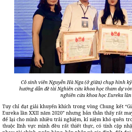
Cô sinh viên Nguyễn Hà Nga (ở giữa) chụp hình 
hướng dẫn đề tài Nghiên cứu khoa học tham dự vòn
nghiên cứu khoa học Eureka lần
Tuy chỉ đạt giải khuyến khích trong vòng Chung kết “G
Eureka lần XXII năm 2020” nhưng bản thân thấy rất may
để lại cho mình nhiều trải nghiệm, kỉ niệm khó quên tron
thuộc lĩnh vực mình đều rất thiết thực, có tính cập nhậ