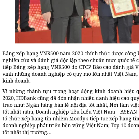
Bảng xếp hạng VNR500 năm 2020 chính thức được công b
nghiên cứu và đánh giá độc lập theo chuẩn mực quốc tế c
tiếp Bảng xếp hạng VNR500 do CTCP Báo cáo đánh giá V
vinh những doanh nghiệp có quy mô lớn nhất Việt Nam, 
kinh doanh.
Vì những thành tựu trong hoạt động kinh doanh hiệu q
2020, HDBank cũng đã đón nhận nhiều danh hiệu cao quý d
trao như: Ngân hàng bán lẻ nội địa tốt nhất, Nơi làm việ
tốt nhất năm, Doanh nghiệp tiêu biểu Việt Nam – ASEAN
tổ chức xếp hạng tín nhiệm Moody’s tiếp tục xếp hạng t
doanh nghiệp phát triển bền vững Việt Nam; Top 10 doa
tốt nhất thị trường…