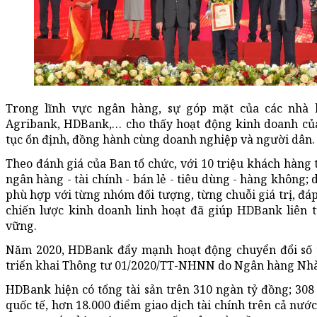
Trong lĩnh vực ngân hàng, sự góp mặt của các nhà 
Agribank, HDBank,… cho thấy hoạt động kinh doanh của
tục ổn định, đồng hành cùng doanh nghiệp và người dân.
Theo đánh giá của Ban tổ chức, với 10 triệu khách hàng 
ngân hàng - tài chính - bán lẻ - tiêu dùng - hàng không;
phù hợp với từng nhóm đối tượng, từng chuỗi giá trị, đá
chiến lược kinh doanh linh hoạt đã giúp HDBank liên 
vững.
Năm 2020, HDBank đẩy mạnh hoạt động chuyển đổi số 
triển khai Thông tư 01/2020/TT-NHNN do Ngân hàng Nhà
HDBank hiện có tổng tài sản trên 310 ngàn tỷ đồng; 30
quốc tế, hơn 18.000 điểm giao dịch tài chính trên cả nước