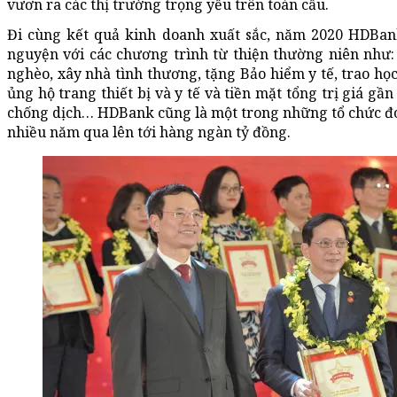
vươn ra các thị trường trọng yếu trên toàn cầu.
Đi cùng kết quả kinh doanh xuất sắc, năm 2020 HDBank
nguyện với các chương trình từ thiện thường niên như:
nghèo, xây nhà tình thương, tặng Bảo hiểm y tế, trao họ
ủng hộ trang thiết bị và y tế và tiền mặt tổng trị giá g
chống dịch… HDBank cũng là một trong những tổ chức đ
nhiều năm qua lên tới hàng ngàn tỷ đồng.