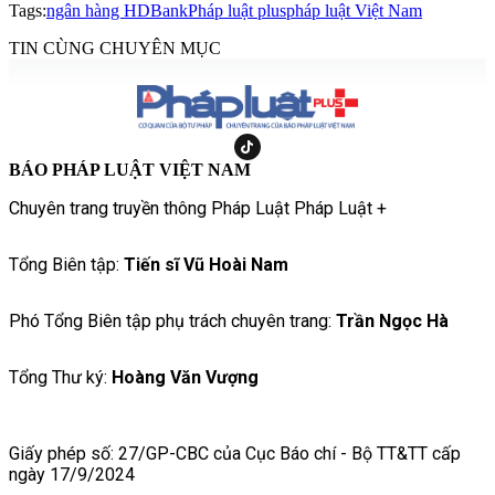
Tags:
ngân hàng HDBank
Pháp luật plus
pháp luật Việt Nam
TIN CÙNG CHUYÊN MỤC
BÁO PHÁP LUẬT VIỆT NAM
Chuyên trang truyền thông Pháp Luật Pháp Luật +
Tổng Biên tập:
Tiến sĩ Vũ Hoài Nam
Phó Tổng Biên tập phụ trách chuyên trang:
Trần Ngọc Hà
Tổng Thư ký:
Hoàng Văn Vượng
Giấy phép số: 27/GP-CBC của Cục Báo chí - Bộ TT&TT cấp
ngày 17/9/2024