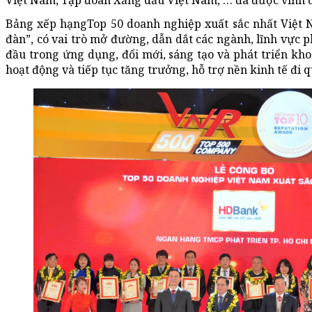
Việt Nam, Tập đoàn Xăng dầu Việt Nam, … đã được vinh 
Bảng xếp hạngTop 50 doanh nghiệp xuất sắc nhất Việt 
đàn”, có vai trò mở đường, dẫn dắt các ngành, lĩnh vực p
đầu trong ứng dụng, đổi mới, sáng tạo và phát triển kho
hoạt động và tiếp tục tăng trưởng, hỗ trợ nền kinh tế đi