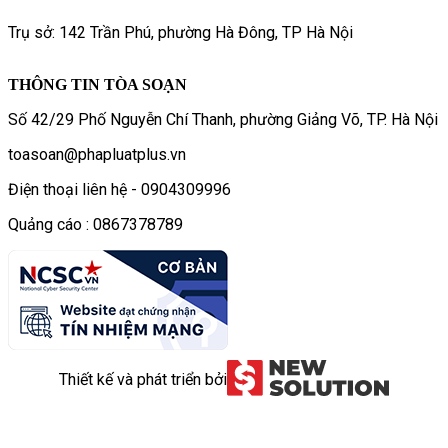
Trụ sở: 142 Trần Phú, phường Hà Đông, TP Hà Nội
THÔNG TIN TÒA SOẠN
Số 42/29 Phố Nguyễn Chí Thanh, phường Giảng Võ, TP. Hà Nội
toasoan@phapluatplus.vn
Điện thoại liên hệ - 0904309996
Quảng cáo : 0867378789
Thiết kế và phát triển bởi