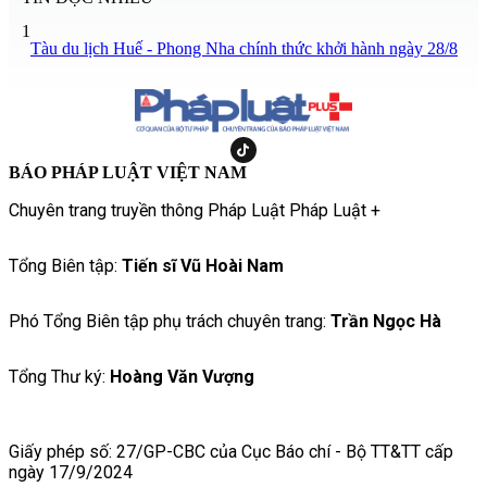
1
Tàu du lịch Huế - Phong Nha chính thức khởi hành ngày 28/8
BÁO PHÁP LUẬT VIỆT NAM
Chuyên trang truyền thông Pháp Luật Pháp Luật +
Tổng Biên tập:
Tiến sĩ Vũ Hoài Nam
Phó Tổng Biên tập phụ trách chuyên trang:
Trần Ngọc Hà
Tổng Thư ký:
Hoàng Văn Vượng
Giấy phép số: 27/GP-CBC của Cục Báo chí - Bộ TT&TT cấp
ngày 17/9/2024