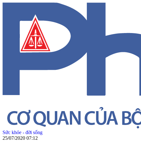
Sức khỏe - đời sống
25/07/2020 07:12