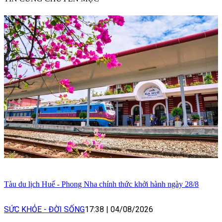
Tàu du lịch Huế - Phong Nha chính thức khởi hành ngày 28/8
SỨC KHỎE - ĐỜI SỐNG
17:38
|
04/08/2026