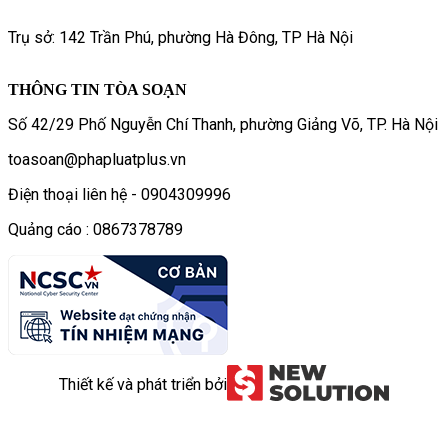
Trụ sở: 142 Trần Phú, phường Hà Đông, TP Hà Nội
THÔNG TIN TÒA SOẠN
Số 42/29 Phố Nguyễn Chí Thanh, phường Giảng Võ, TP. Hà Nội
toasoan@phapluatplus.vn
Điện thoại liên hệ - 0904309996
Quảng cáo : 0867378789
Thiết kế và phát triển bởi