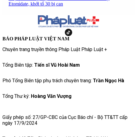
Etomidate, khởi tố 30 bị can
BÁO PHÁP LUẬT VIỆT NAM
Chuyên trang truyền thông Pháp Luật Pháp Luật +
Tổng Biên tập:
Tiến sĩ Vũ Hoài Nam
Phó Tổng Biên tập phụ trách chuyên trang:
Trần Ngọc Hà
Tổng Thư ký:
Hoàng Văn Vượng
Giấy phép số: 27/GP-CBC của Cục Báo chí - Bộ TT&TT cấp
ngày 17/9/2024