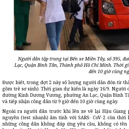
Người dân tập trung tại Bến xe Miền Tây, số 395,
Lạc, Quận Bình Tân, Thành phố Hồ Chí Minh. Thời gia
đến 10 giờ cùng ng
Được biết, trong đợt 2 này số lượng người dân đón từ th
gồm trẻ sơ sinh). Thời gian dự kiến là ngày 16/9. Người 
đường Kinh Dương Vương, phường An Lạc, Quận Bình Tân
và tiếp nhận công dân từ 9 giờ đến 10 giờ cùng ngày.
Ngoài ra người dân trước khi lên xe về lại Hậu Giang
nguyên (test nhanh) âm tính với SARS- CoV-2 còn thời 
những công dân không đáp ứng yêu cầu, không có tên 