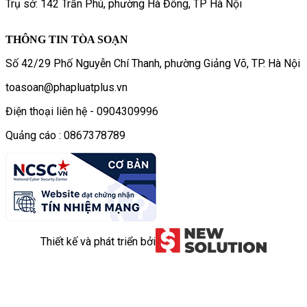
Trụ sở: 142 Trần Phú, phường Hà Đông, TP Hà Nội
THÔNG TIN TÒA SOẠN
Số 42/29 Phố Nguyễn Chí Thanh, phường Giảng Võ, TP. Hà Nội
toasoan@phapluatplus.vn
Điện thoại liên hệ - 0904309996
Quảng cáo : 0867378789
Thiết kế và phát triển bởi