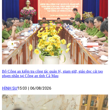
Bộ Công an kiểm tra công tác quản lý, giam giữ, giáo dục cải tạo
phạm nhân tại Công an tỉnh Cà Mau
HÌNH SỰ
15:03
|
06/08/2026