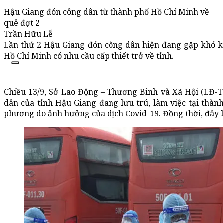
Hậu Giang đón công dân từ thành phố Hồ Chí Minh về
quê đợt 2
Trần Hữu Lễ
Lần thứ 2 Hậu Giang đón công dân hiện đang gặp khó k
Hồ Chí Minh có nhu cầu cấp thiết trở về tỉnh.
Chiều 13/9, Sở Lao Động – Thương Binh và Xã Hội (LĐ-
dân của tỉnh Hậu Giang đang lưu trú, làm việc tại thà
phương do ảnh hưởng của dịch Covid-19. Đồng thời, đây là