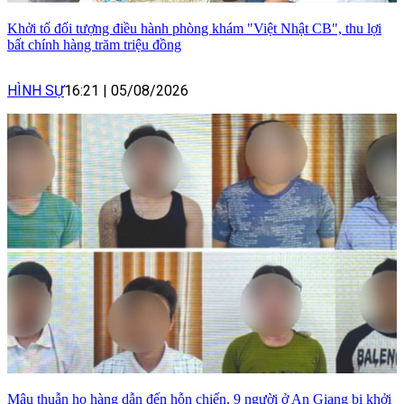
Khởi tố đối tượng điều hành phòng khám "Việt Nhật CB", thu lợi
bất chính hàng trăm triệu đồng
HÌNH SỰ
16:21
|
05/08/2026
Mâu thuẫn họ hàng dẫn đến hỗn chiến, 9 người ở An Giang bị khởi