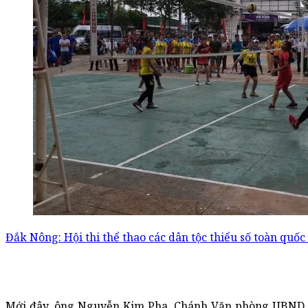
Đắk Nông: Hội thi thể thao các dân tộc thiểu số toàn quố
Mới đây, ông Nguyễn Kim Pha, Chánh Văn phòng UBND TP