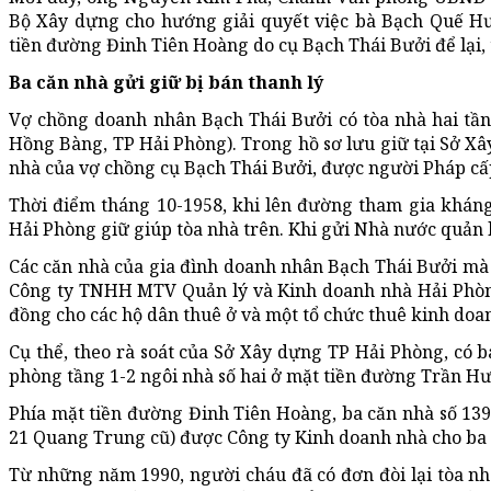
Bộ Xây dựng cho hướng giải quyết việc bà Bạch Quế Hư
tiền đường Đinh Tiên Hoàng do cụ Bạch Thái Bưởi để lại,
Ba căn nhà gửi giữ bị bán thanh lý
Vợ chồng doanh nhân Bạch Thái Bưởi có tòa nhà hai tầ
Hồng Bàng, TP Hải Phòng). Trong hồ sơ lưu giữ tại Sở Xây
nhà của vợ chồng cụ Bạch Thái Bưởi, được người Pháp
Thời điểm tháng 10-1958, khi lên đường tham gia kháng
Hải Phòng giữ giúp tòa nhà trên. Khi gửi Nhà nước quản lý
Các căn nhà của gia đình doanh nhân Bạch Thái Bưởi mà 
Công ty TNHH MTV Quản lý và Kinh doanh nhà Hải Phòng)
đồng cho các hộ dân thuê ở và một tổ chức thuê kinh doa
Cụ thể, theo rà soát của Sở Xây dựng TP Hải Phòng, có 
phòng tầng 1-2 ngôi nhà số hai ở mặt tiền đường Trần H
Phía mặt tiền đường Đinh Tiên Hoàng, ba căn nhà số 139
21 Quang Trung cũ) được Công ty Kinh doanh nhà cho ba 
Từ những năm 1990, người cháu đã có đơn đòi lại tòa nh