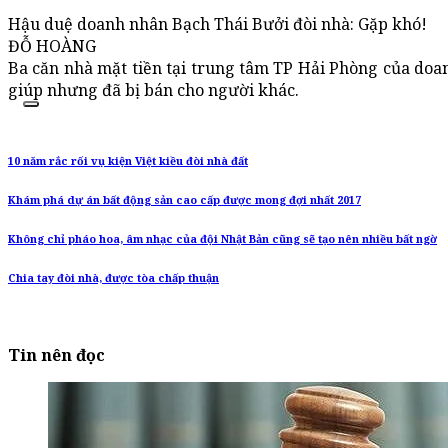
Hậu duệ doanh nhân Bạch Thái Bưởi đòi nhà: Gặp khó!
ĐỖ HOÀNG
Ba căn nhà mặt tiền tại trung tâm TP Hải Phòng của doa
giúp nhưng đã bị bán cho người khác.
10 năm rắc rối vụ kiện Việt kiều đòi nhà đất
Khám phá dự án bất động sản cao cấp được mong đợi nhất 2017
Không chỉ pháo hoa, âm nhạc của đội Nhật Bản cũng sẽ tạo nên nhiều bất ngờ
Chia tay đòi nhà, được tòa chấp thuận
Tin nên đọc