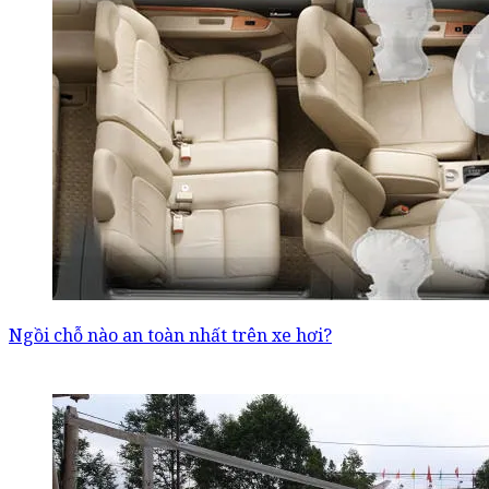
Ngồi chỗ nào an toàn nhất trên xe hơi?