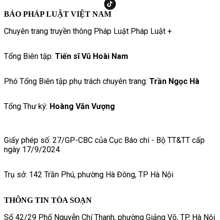
BÁO PHÁP LUẬT VIỆT NAM
Chuyên trang truyền thông Pháp Luật Pháp Luật +
Tổng Biên tập:
Tiến sĩ Vũ Hoài Nam
Phó Tổng Biên tập phụ trách chuyên trang:
Trần Ngọc Hà
Tổng Thư ký:
Hoàng Văn Vượng
Giấy phép số: 27/GP-CBC của Cục Báo chí - Bộ TT&TT cấp
ngày 17/9/2024
Trụ sở: 142 Trần Phú, phường Hà Đông, TP Hà Nội
THÔNG TIN TÒA SOẠN
Số 42/29 Phố Nguyễn Chí Thanh, phường Giảng Võ, TP. Hà Nội