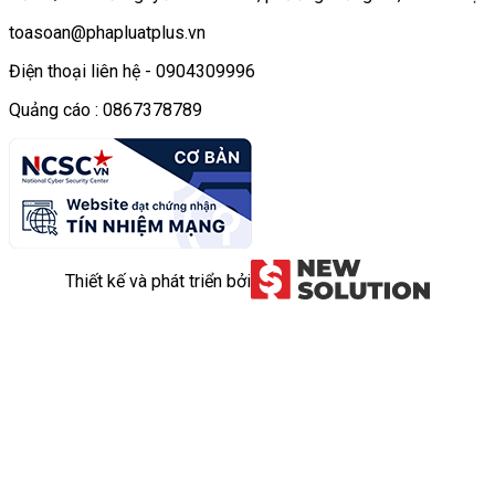
toasoan@phapluatplus.vn
Điện thoại liên hệ - 0904309996
Quảng cáo : 0867378789
Thiết kế và phát triển bởi