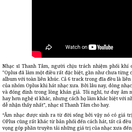
Nhạc sĩ Thanh Tâm, người chịu trách nhiệm phối khí
"Oplus đã làm một điều rất đặc biệt, gần như chưa từng c
album với toàn liên khúc. Cả 6 track trong đĩa đều là liê
của nhóm Oplus khi hát nhạc xưa. Bởi lâu nay, dòng nhạc 
và đóng đinh trong lòng khán giả. Tôi nghĩ, tư duy âm n
hay hơn nghệ sĩ khác, nhưng cách họ làm khác biệt với n
dễ nhận thấy nhất”, nhạc sĩ Thanh Tâm cho hay.
“Âm nhạc được sinh ra từ đời sống bởi vậy nó có giá trị
OPlus cũng rất khác từ bản phối đến cách hát, tất cả đề
vọng góp phần truyền tải những giá trị của nhạc xưa đến 