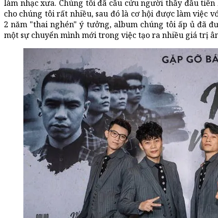
làm nhạc xưa. Chúng tôi đã cầu cứu người thầy đầu tiên 
cho chúng tôi rất nhiều, sau đó là cơ hội được làm việc 
2 năm "thai nghén" ý tưởng, album chúng tôi ấp ủ đã đ
một sự chuyển mình mới trong việc tạo ra nhiều giá trị 