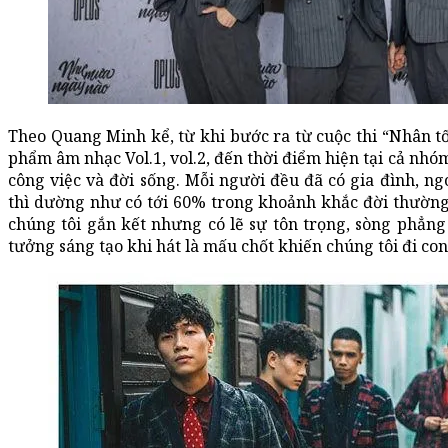
Theo Quang Minh kể, từ khi bước ra từ cuộc thi “Nhân tố
phẩm âm nhạc Vol.1, vol.2, đến thời điểm hiện tại cả nhó
công việc và đời sống. Mỗi người đều đã có gia đình, ng
thì dường như có tới 60% trong khoảnh khắc đời thường
chúng tôi gắn kết nhưng có lẽ sự tôn trọng, sòng phẳng 
tưởng sáng tạo khi hát là mấu chốt khiến chúng tôi đi co