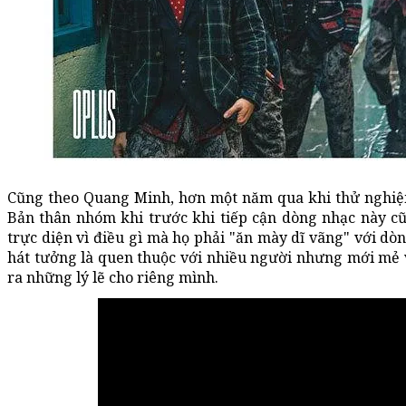
Cũng theo Quang Minh, hơn một năm qua khi thử nghiệm
Bản thân nhóm khi trước khi tiếp cận dòng nhạc này cũ
trực diện vì điều gì mà họ phải "ăn mày dĩ vãng" với dò
hát tưởng là quen thuộc với nhiều người nhưng mới mẻ 
ra những lý lẽ cho riêng mình.