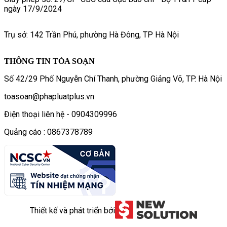
ngày 17/9/2024
Trụ sở: 142 Trần Phú, phường Hà Đông, TP Hà Nội
THÔNG TIN TÒA SOẠN
Số 42/29 Phố Nguyễn Chí Thanh, phường Giảng Võ, TP. Hà Nội
toasoan@phapluatplus.vn
Điện thoại liên hệ - 0904309996
Quảng cáo : 0867378789
Thiết kế và phát triển bởi