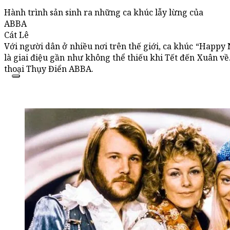
Hành trình sản sinh ra những ca khúc lẫy lừng của
ABBA
Cát Lê
Với người dân ở nhiều nơi trên thế giới, ca khúc “Happy
là giai điệu gần như không thể thiếu khi Tết đến Xuân về
thoại Thụy Điển ABBA.