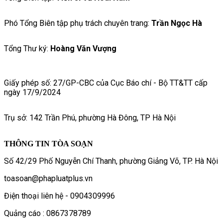
Phó Tổng Biên tập phụ trách chuyên trang:
Trần Ngọc Hà
Tổng Thư ký:
Hoàng Văn Vượng
Giấy phép số: 27/GP-CBC của Cục Báo chí - Bộ TT&TT cấp
ngày 17/9/2024
Trụ sở: 142 Trần Phú, phường Hà Đông, TP Hà Nội
THÔNG TIN TÒA SOẠN
Số 42/29 Phố Nguyễn Chí Thanh, phường Giảng Võ, TP. Hà Nội
toasoan@phapluatplus.vn
Điện thoại liên hệ - 0904309996
Quảng cáo : 0867378789