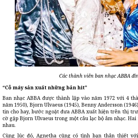
Các thành viên ban nhạc ABBA đìn
“Cỗ máy sản xuất những bản hit”
Ban nhạc ABBA được thành lập vào năm 1972 với 4 thà
năm 1950), Bjorn Ulvaeus (1945), Benny Andersson (1946)
tin cho hay, bước ngoặt đưa ABBA xuất hiện trên thị tr
cờ gặp Bjorn Ulvaeus trong một câu lạc bộ âm nhạc. Hai
nhau.
Cùng lúc đó, Agnetha cũng có tình bạn thân thiết vớ