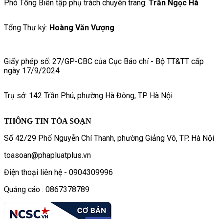
Phó Tổng Biên tập phụ trách chuyên trang:
Trần Ngọc Hà
Tổng Thư ký:
Hoàng Văn Vượng
Giấy phép số: 27/GP-CBC của Cục Báo chí - Bộ TT&TT cấp
ngày 17/9/2024
Trụ sở: 142 Trần Phú, phường Hà Đông, TP Hà Nội
THÔNG TIN TÒA SOẠN
Số 42/29 Phố Nguyễn Chí Thanh, phường Giảng Võ, TP. Hà Nội
toasoan@phapluatplus.vn
Điện thoại liên hệ - 0904309996
Quảng cáo : 0867378789