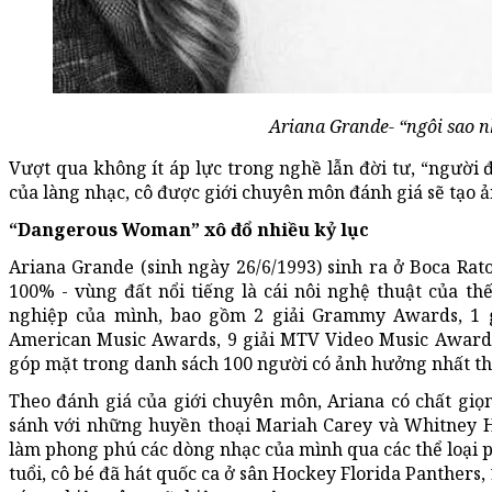
Ariana Grande- “ngôi sao nh
Vượt qua không ít áp lực trong nghề lẫn đời tư, “người 
của làng nhạc, cô được giới chuyên môn đánh giá sẽ tạo
“Dangerous Woman” xô đổ nhiều kỷ lục
Ariana Grande (sinh ngày 26/6/1993) sinh ra ở Boca Ra
100% - vùng đất nổi tiếng là cái nôi nghệ thuật của th
nghiệp của mình, bao gồm 2 giải Grammy Awards, 1 giả
American Music Awards, 9 giải MTV Video Music Awards v
góp mặt trong danh sách 100 người có ảnh hưởng nhất thế
Theo đánh giá của giới chuyên môn, Ariana có chất giọn
sánh với những huyền thoại Mariah Carey và Whitney Ho
làm phong phú các dòng nhạc của mình qua các thể loại p
tuổi, cô bé đã hát quốc ca ở sân Hockey Florida Panthers