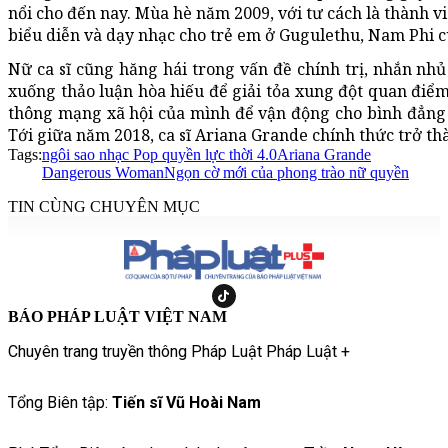
nổi cho đến nay. Mùa hè năm 2009, với tư cách là thành v
biểu diễn và dạy nhạc cho trẻ em ở Gugulethu, Nam Phi 
Nữ ca sĩ cũng hăng hái trong vấn đề chính trị, nhắn n
xuống thảo luận hòa hiếu để giải tỏa xung đột quan điể
thông mạng xã hội của mình để vận động cho bình đẳng 
Tới giữa năm 2018, ca sĩ Ariana Grande chính thức trở t
Tags:
ngôi sao nhạc Pop quyền lực thời 4.0
Ariana Grande
Dangerous Woman
Ngọn cờ mới của phong trào nữ quyền
TIN CÙNG CHUYÊN MỤC
BÁO PHÁP LUẬT VIỆT NAM
Chuyên trang truyền thông Pháp Luật Pháp Luật +
Tổng Biên tập:
Tiến sĩ Vũ Hoài Nam