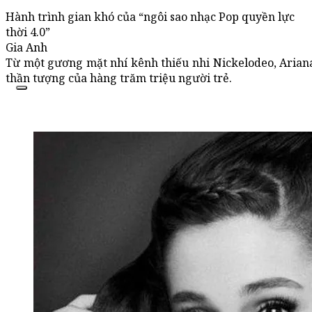
Hành trình gian khó của “ngôi sao nhạc Pop quyền lực
thời 4.0”
Gia Anh
Từ một gương mặt nhí kênh thiếu nhi Nickelodeo, Ariana 
thần tượng của hàng trăm triệu người trẻ.