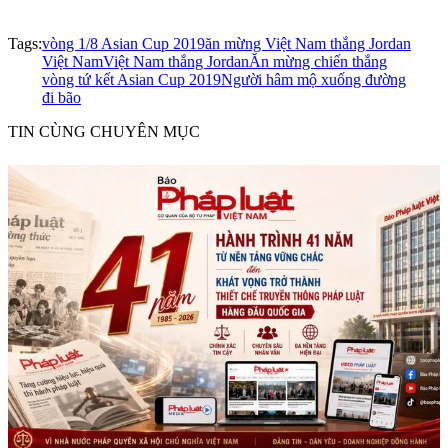
Tags:
vòng 1/8 Asian Cup 2019
ăn mừng Việt Nam thắng Jordan
Việt Nam
Việt Nam thắng Jordan
Ăn mừng chiến thắng
vòng tứ kết Asian Cup 2019
Người hâm mộ xuống đường
đi bão
TIN CÙNG CHUYÊN MỤC