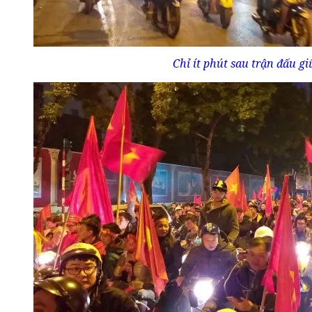
Chỉ ít phút sau trận đấu 