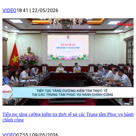
VIDEO
18:41
|
22/05/2026
Tiếp tục tăng cường kiểm tra thực tế tại các Trung tâm Phục vụ hành
chính công
VIDEO
07:55
|
09/05/2026