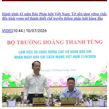
Hành trình 41 năm Báo Pháp luật Việt Nam: Từ nền tảng vững chắc
đến khát vọng trở thành thiết chế truyền thông pháp luật hàng đầu
VIDEO
10:44
|
10/07/2026