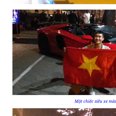
Một chiếc siêu xe mà