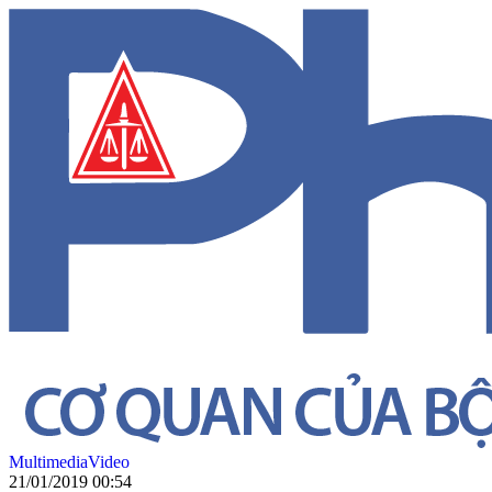
Multimedia
Video
21/01/2019 00:54