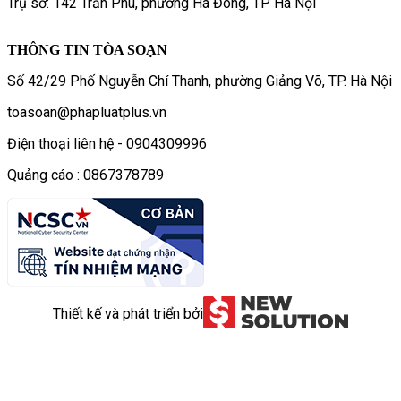
Trụ sở: 142 Trần Phú, phường Hà Đông, TP Hà Nội
THÔNG TIN TÒA SOẠN
Số 42/29 Phố Nguyễn Chí Thanh, phường Giảng Võ, TP. Hà Nội
toasoan@phapluatplus.vn
Điện thoại liên hệ - 0904309996
Quảng cáo : 0867378789
Thiết kế và phát triển bởi