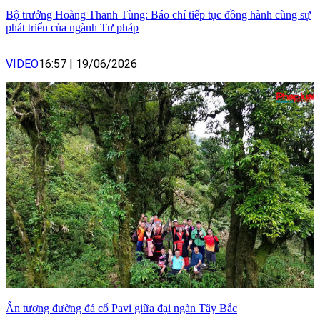
Bộ trưởng Hoàng Thanh Tùng: Báo chí tiếp tục đồng hành cùng sự
phát triển của ngành Tư pháp
VIDEO
16:57
|
19/06/2026
Ấn tượng đường đá cổ Pavi giữa đại ngàn Tây Bắc