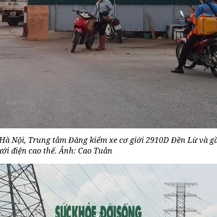
 Hà Nội, Trung tâm Đăng kiểm xe cơ giới 2910D Đền Lừ và 
ưới điện cao thế. Ảnh: Cao Tuân