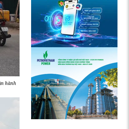
gần hành