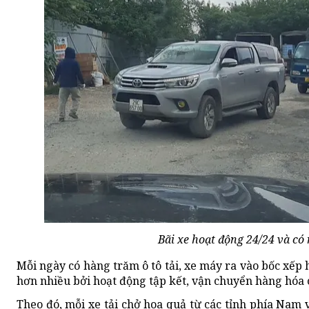
Bãi xe hoạt động 24/24 và có 
Mỗi ngày có hàng trăm ô tô tải, xe máy ra vào bốc xếp 
hơn nhiều bởi hoạt động tập kết, vận chuyển hàng hóa 
Theo đó, mỗi xe tải chở hoa quả từ các tỉnh phía Nam v