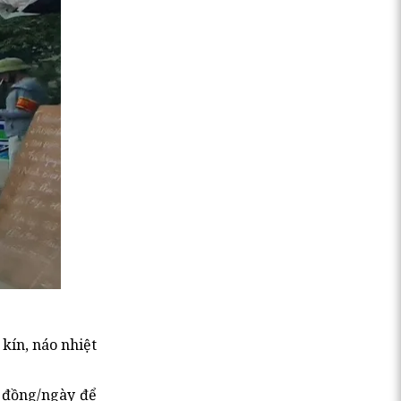
kín, náo nhiệt
0 đồng/ngày để