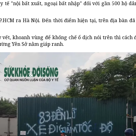
 tế "nội bất xuất, ngoại bất nhập" đối với gần 500 hộ dâ
TP.HCM ra Hà Nội. Đến thời điểm hiện tại, trên địa bàn đã
vết, khoanh vùng để khống chế ổ dịch nói trên thì cách 
ường Yên Sở nằm giáp ranh.