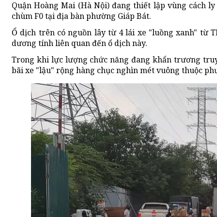
Quận Hoàng Mai (Hà Nội) đang thiết lập vùng cách ly y
chùm F0 tại địa bàn phường Giáp Bát.
Ổ dịch trên có nguồn lây từ 4 lái xe "luồng xanh" từ 
dương tính liên quan đến ổ dịch này.
Trong khi lực lượng chức năng đang khẩn trương truy 
bãi xe "lậu" rộng hàng chục nghìn mét vuông thuộc ph