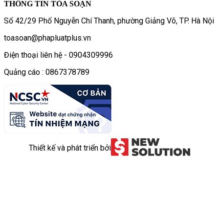
THÔNG TIN TÒA SOẠN
Số 42/29 Phố Nguyễn Chí Thanh, phường Giảng Võ, TP. Hà Nội
toasoan@phapluatplus.vn
Điện thoại liên hệ - 0904309996
Quảng cáo : 0867378789
Thiết kế và phát triển bởi