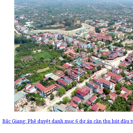
Bắc Giang: Phê duyệt danh mục 6 dự án cần thu hút đầu t