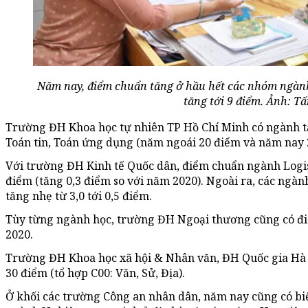
Năm nay, điểm chuẩn tăng ở hầu hết các nhóm ngành,
tăng tới 9 điểm. Ảnh: T
Trường ĐH Khoa học tự nhiên TP Hồ Chí Minh có ngành t
Toán tin, Toán ứng dụng (năm ngoái 20 điểm và năm nay 2
Với trường ĐH Kinh tế Quốc dân, điểm chuẩn ngành Logist
điểm (tăng 0,3 điểm so với năm 2020). Ngoài ra, các ngàn
tăng nhẹ từ 3,0 tới 0,5 điểm.
Tùy từng ngành học, trường ĐH Ngoại thương cũng có điể
2020.
Trường ĐH Khoa học xã hội & Nhân văn, ĐH Quốc gia Hà
30 điểm (tổ hợp C00: Văn, Sử, Địa).
Ở khối các trường Công an nhân dân, năm nay cũng có biế