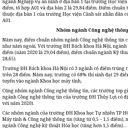
ngành Nghiệp vụ an ninh ở địa bàn 1 tại trường Học viện
điểm, tổ hợp A01 và địa bàn 2 là 29,84 điểm. Điểm chuẩn 
thuộc địa bàn 1 của trường Học viện Cảnh sát nhân dân c
A01.
Nhóm ngành Công nghệ thông 
Năm nay, điểm chuẩn nhóm ngành Công nghệ thông tin c
như năm ngoái. Với trường ĐH Bách khoa Hà Nội, ngành 
điểm (năm 2020 là 29,04 điểm), điểm chuẩn ngành Kỹ thuậ
28,65).
Trường ĐH Bách khoa Hà Nội có 3 ngành có điểm trúng tuy
trên 28 điểm. Năm nay, trường có 68% thí sinh đạt 29 điể
tuyển vào ngành Khoa học máy tính,
Cũng nhóm ngành Công nghệ thông tin, các trường top giữa
ngành Công nghệ thông tin của trường ĐH Thủy Lợi có đi
với năm 2020).
Các nhóm ngành của trường ĐH Khoa học Tự nhiên TP H
Máy tính & Công nghệ thông tin (tăng từ 0,5 – 1,5 điểm), 
ngành Công nghệ kỹ thuật Hóa học (tăng hơn 1,5 điểm)…