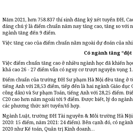
Năm 2021, hơn 758.837 thí sinh đăng ký xét tuyển ĐH, Ca
đáng chú ý là điểm chuẩn năm nay tăng cao, tăng so với n
ngành tăng đến 9 điểm.
Việc tăng cao của điểm chuẩn nằm ngoài dự đoán của nhiều
Có ngành tăng “đột
Việc điểm chuẩn tăng cao ở nhiều ngành học đã khiến họ
khá cao 26 - 27 điểm vẫn có nguy cơ trượt nguyện vọng 1.
Điểm chuẩn của trường ĐH Sư phạm Hà Nội đều tăng ở t
tiếng Anh với 28,53 điểm, tiếp đến là hai ngành Giáo dục C
công dân) và Sư phạm Toán, tiếng Anh với 28,25 điểm. Đi
C20 cao hơn năm ngoái tới 9 điểm. Được biết, lý do ngành
các phương thức xét tuyển/tổ hợp.
Ngành Luật, trường ĐH Tài nguyên & Môi trường Hà Nội 
2020: 15 điểm, năm 2021: 24 điểm). Bên cạnh đó, có ngàn
2020 như Kế toán, Quản trị Kinh doanh…