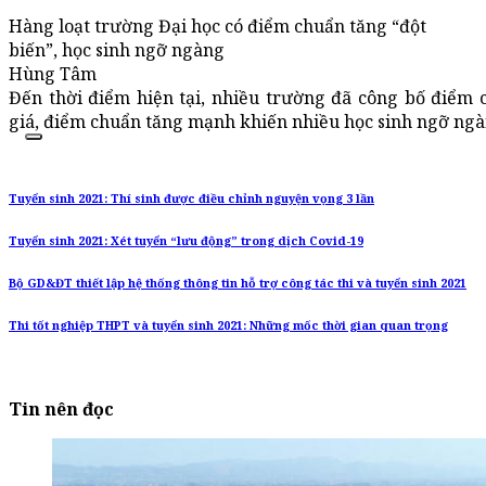
Hàng loạt trường Đại học có điểm chuẩn tăng “đột
biến”, học sinh ngỡ ngàng
Hùng Tâm
Đến thời điểm hiện tại, nhiều trường đã công bố điểm
giá, điểm chuẩn tăng mạnh khiến nhiều học sinh ngỡ ngà
Tuyển sinh 2021: Thí sinh được điều chỉnh nguyện vọng 3 lần
Tuyển sinh 2021: Xét tuyển “lưu động” trong dịch Covid-19
Bộ GD&ĐT thiết lập hệ thống thông tin hỗ trợ công tác thi và tuyển sinh 2021
Thi tốt nghiệp THPT và tuyển sinh 2021: Những mốc thời gian quan trọng
Tin nên đọc