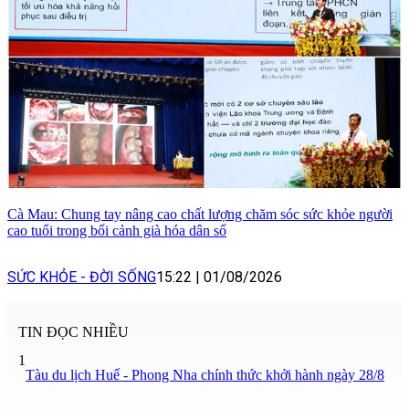
Cà Mau: Chung tay nâng cao chất lượng chăm sóc sức khỏe người
cao tuổi trong bối cảnh già hóa dân số
SỨC KHỎE - ĐỜI SỐNG
15:22
|
01/08/2026
TIN ĐỌC NHIỀU
1
Tàu du lịch Huế - Phong Nha chính thức khởi hành ngày 28/8