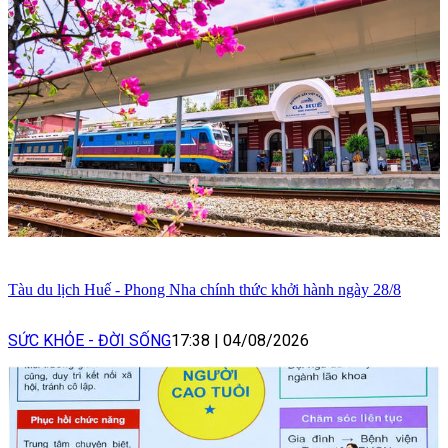
Tàu du lịch Huế - Phong Nha chính thức khởi hành ngày 28/8
SỨC KHỎE - ĐỜI SỐNG
17:38
|
04/08/2026