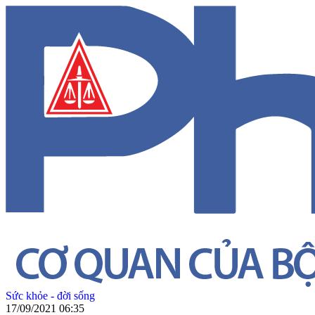
Sức khỏe - đời sống
17/09/2021 06:35