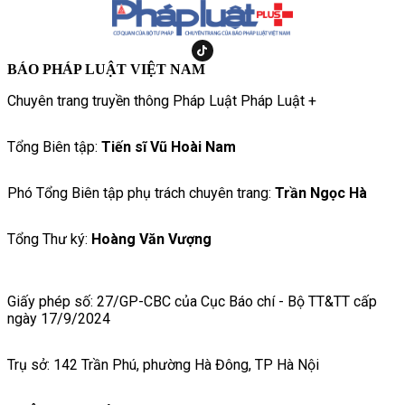
BÁO PHÁP LUẬT VIỆT NAM
Chuyên trang truyền thông Pháp Luật Pháp Luật +
Tổng Biên tập:
Tiến sĩ Vũ Hoài Nam
Phó Tổng Biên tập phụ trách chuyên trang:
Trần Ngọc Hà
Tổng Thư ký:
Hoàng Văn Vượng
Giấy phép số: 27/GP-CBC của Cục Báo chí - Bộ TT&TT cấp
ngày 17/9/2024
Trụ sở: 142 Trần Phú, phường Hà Đông, TP Hà Nội