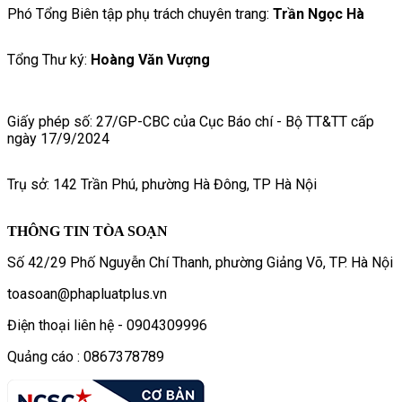
Phó Tổng Biên tập phụ trách chuyên trang:
Trần Ngọc Hà
Tổng Thư ký:
Hoàng Văn Vượng
Giấy phép số: 27/GP-CBC của Cục Báo chí - Bộ TT&TT cấp
ngày 17/9/2024
Trụ sở: 142 Trần Phú, phường Hà Đông, TP Hà Nội
THÔNG TIN TÒA SOẠN
Số 42/29 Phố Nguyễn Chí Thanh, phường Giảng Võ, TP. Hà Nội
toasoan@phapluatplus.vn
Điện thoại liên hệ - 0904309996
Quảng cáo : 0867378789