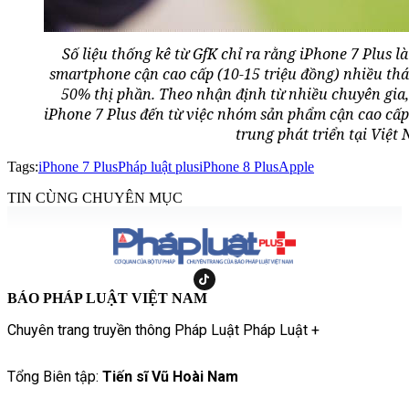
Số liệu thống kê từ GfK chỉ ra rằng iPhone 7 Plus l
smartphone cận cao cấp (10-15 triệu đồng) nhiều th
50% thị phần. Theo nhận định từ nhiều chuyên gia
iPhone 7 Plus đến từ việc nhóm sản phẩm cận cao cấp
trung phát triển tại Việt
Tags:
iPhone 7 Plus
Pháp luật plus
iPhone 8 Plus
Apple
TIN CÙNG CHUYÊN MỤC
BÁO PHÁP LUẬT VIỆT NAM
Chuyên trang truyền thông Pháp Luật Pháp Luật +
Tổng Biên tập:
Tiến sĩ Vũ Hoài Nam