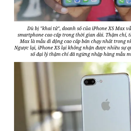
Dù bị "khai tử", doanh số của iPhone XS Max v
smartphone cao cấp trong thời gian dài. Thậm chí, t
Max là mẫu di động cao cấp bán chạy nhất trong n
Ngược lại, iPhone XS lại không nhận được nhiều sự q
số đại lý thậm chí đã ngừng nhập hàng mẫu m