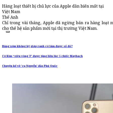
Hàng loạt thiết bị chủ lực của Apple dần biến mất tại
Việt Nam
Thế Anh
Chỉ trong vài tháng, Apple đã ngừng bán ra hàng loạt
cho thế hệ sản phẩm mới tại thị trường Việt Nam.
Hàng xóm không ký giáp ranh có làm được sổ đỏ?
Cô Kim “siêu vòng 3” được tặng liền lúc 5 chiếc Maybach
Chuyện kể về 'cụ Nguyễn' đảo Phú Quốc