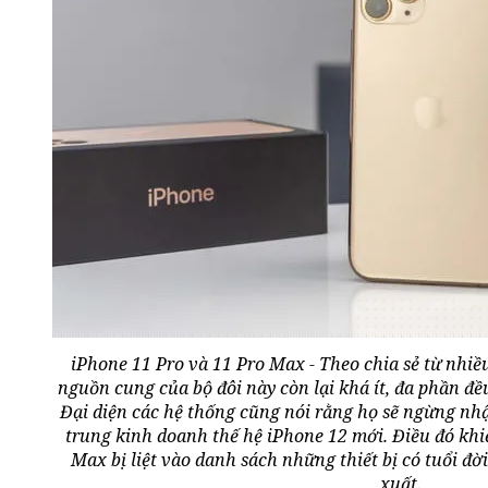
iPhone 11 Pro và 11 Pro Max - Theo chia sẻ từ nhiều
nguồn cung của bộ đôi này còn lại khá ít, đa phần đề
Đại diện các hệ thống cũng nói rằng họ sẽ ngừng nh
trung kinh doanh thế hệ iPhone 12 mới. Điều đó khi
Max bị liệt vào danh sách những thiết bị có tuổi đ
xuất.