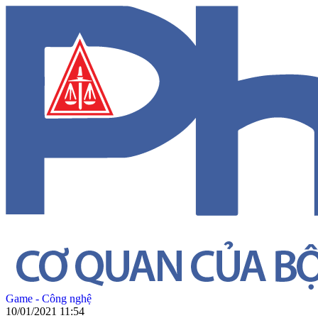
Game - Công nghệ
10/01/2021 11:54