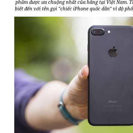
phẩm được ưa chuộng nhất của hãng tại Việt Nam. 
biết đến với tên gọi "chiếc iPhone quốc dân" vì độ ph