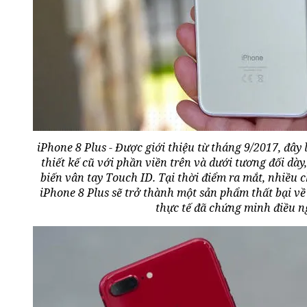
iPhone 8 Plus - Được giới thiệu từ tháng 9/2017, đây
thiết kế cũ với phần viền trên và dưới tương đối dà
biến vân tay Touch ID. Tại thời điểm ra mắt, nhiều
iPhone 8 Plus sẽ trở thành một sản phẩm thất bại v
thực tế đã chứng minh điều n