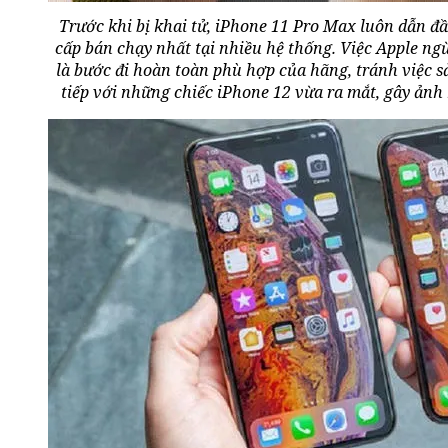
Trước khi bị khai tử, iPhone 11 Pro Max luôn dẫn đ
cấp bán chạy nhất tại nhiều hệ thống. Việc Apple 
là bước đi hoàn toàn phù hợp của hãng, tránh việc 
tiếp với những chiếc iPhone 12 vừa ra mắt, gây ản