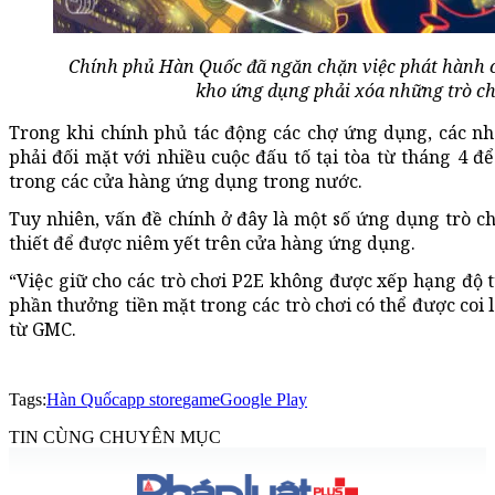
Chính phủ Hàn Quốc đã ngăn chặn việc phát hành cá
kho ứng dụng phải xóa những trò chơ
Trong khi chính phủ tác động các chợ ứng dụng, các n
phải đối mặt với nhiều cuộc đấu tố tại tòa từ tháng 4 
trong các cửa hàng ứng dụng trong nước.
Tuy nhiên, vấn đề chính ở đây là một số ứng dụng trò c
thiết để được niêm yết trên cửa hàng ứng dụng.
“Việc giữ cho các trò chơi P2E không được xếp hạng độ tu
phần thưởng tiền mặt trong các trò chơi có thể được coi
từ GMC.
Tags:
Hàn Quốc
app store
game
Google Play
TIN CÙNG CHUYÊN MỤC