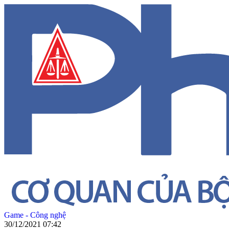
Game - Công nghệ
30/12/2021 07:42