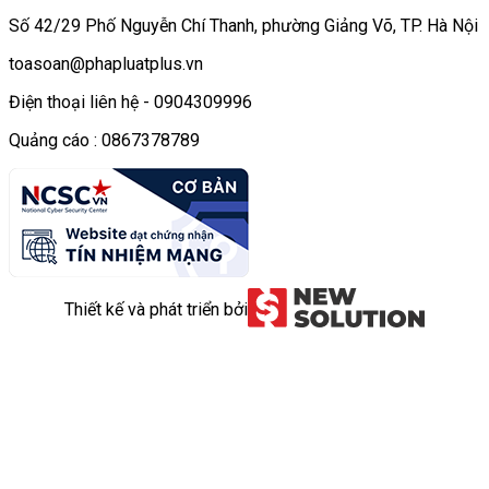
Số 42/29 Phố Nguyễn Chí Thanh, phường Giảng Võ, TP. Hà Nội
toasoan@phapluatplus.vn
Điện thoại liên hệ - 0904309996
Quảng cáo : 0867378789
Thiết kế và phát triển bởi