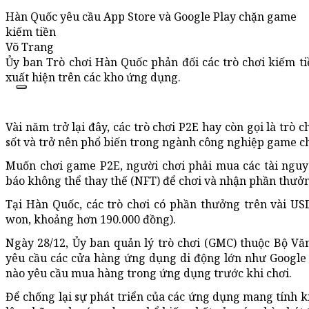
Hàn Quốc yêu cầu App Store và Google Play chặn game
kiếm tiền
Võ Trang
Ủy ban Trò chơi Hàn Quốc phản đối các trò chơi kiếm t
xuất hiện trên các kho ứng dụng.
Vài năm trở lại đây, các trò chơi P2E hay còn gọi là trò 
sốt và trở nên phổ biến trong ngành công nghiệp game ch
Muốn chơi game P2E, người chơi phải mua các tài ngu
báo không thể thay thế (NFT) để chơi và nhận phần thưở
Tại Hàn Quốc, các trò chơi có phần thưởng trên vài US
won, khoảng hơn 190.000 đồng).
Ngày 28/12, Ủy ban quản lý trò chơi (GMC) thuộc Bộ Vă
yêu cầu các cửa hàng ứng dụng di động lớn như Google P
nào yêu cầu mua hàng trong ứng dụng trước khi chơi.
Để chống lại sự phát triển của các ứng dụng mang tính 