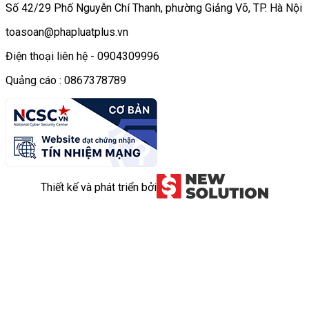
Số 42/29 Phố Nguyễn Chí Thanh, phường Giảng Võ, TP. Hà Nội
toasoan@phapluatplus.vn
Điện thoại liên hệ - 0904309996
Quảng cáo : 0867378789
Thiết kế và phát triển bởi