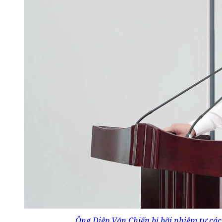
Ông Diệp Văn Chiến bị bãi nhiệm tư các