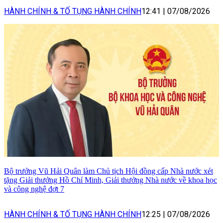
HÀNH CHÍNH & TỐ TỤNG HÀNH CHÍNH
12:41
|
07/08/2026
Bộ trưởng Vũ Hải Quân làm Chủ tịch Hội đồng cấp Nhà nước xét
tặng Giải thưởng Hồ Chí Minh, Giải thưởng Nhà nước về khoa học
và công nghệ đợt 7
HÀNH CHÍNH & TỐ TỤNG HÀNH CHÍNH
12:25
|
07/08/2026