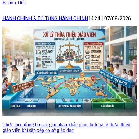
Khánh Tiến
HÀNH CHÍNH & TỐ TỤNG HÀNH CHÍNH
14:24
|
07/08/2026
Thực hiện đồng bộ các giải pháp khắc phục tình trạng thừa, thiếu
giáo viên khi sắp xếp cơ sở giáo dục