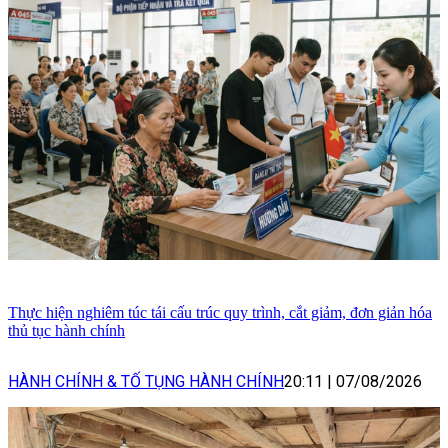
Thực hiện nghiêm túc tái cấu trúc quy trình, cắt giảm, đơn giản hóa
thủ tục hành chính
HÀNH CHÍNH & TỐ TỤNG HÀNH CHÍNH
20:11
|
07/08/2026