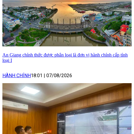
An Giang chính thức được phân loại là đơn vị hành chính cấp tỉnh
loại I
HÀNH CHÍNH
18:01
|
07/08/2026