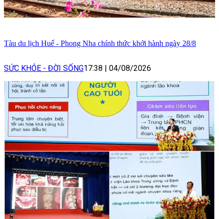
Tàu du lịch Huế - Phong Nha chính thức khởi hành ngày 28/8
SỨC KHỎE - ĐỜI SỐNG
17:38
|
04/08/2026