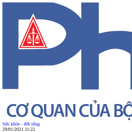
Sức khỏe - đời sống
29/01/2021 11:22