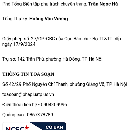
Phó Tổng Biên tập phụ trách chuyên trang:
Trần Ngọc Hà
Tổng Thư ký:
Hoàng Văn Vượng
Giấy phép số: 27/GP-CBC của Cục Báo chí - Bộ TT&TT cấp
ngày 17/9/2024
Trụ sở: 142 Trần Phú, phường Hà Đông, TP Hà Nội
THÔNG TIN TÒA SOẠN
Số 42/29 Phố Nguyễn Chí Thanh, phường Giảng Võ, TP. Hà Nội
toasoan@phapluatplus.vn
Điện thoại liên hệ - 0904309996
Quảng cáo : 0867378789