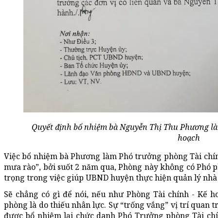
Quyết định bổ nhiệm bà Nguyễn Thị Thu Phương là
hoạch
Việc bổ nhiệm bà Phương làm Phó trưởng phòng Tài chín
mưa rào”, bởi suốt 2 năm qua, Phòng này không có Phó 
trọng trong việc giúp UBND huyện thực hiện quản lý nhà nư
Sẽ chẳng có gì để nói, nếu như Phòng Tài chính - Kế 
phòng là do thiếu nhân lực. Sự “trống vắng” vị trí quan 
được bổ nhiệm lại chức danh Phó Trưởng phòng Tài chín