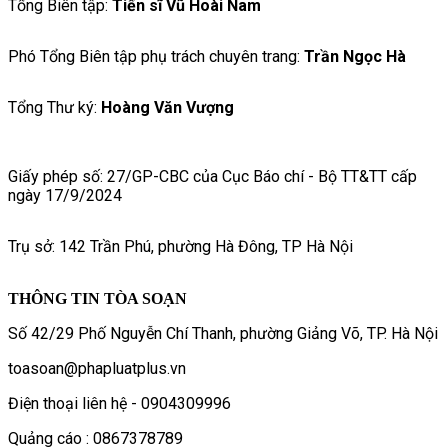
Tổng Biên tập:
Tiến sĩ Vũ Hoài Nam
Phó Tổng Biên tập phụ trách chuyên trang:
Trần Ngọc Hà
Tổng Thư ký:
Hoàng Văn Vượng
Giấy phép số: 27/GP-CBC của Cục Báo chí - Bộ TT&TT cấp
ngày 17/9/2024
Trụ sở: 142 Trần Phú, phường Hà Đông, TP Hà Nội
THÔNG TIN TÒA SOẠN
Số 42/29 Phố Nguyễn Chí Thanh, phường Giảng Võ, TP. Hà Nội
toasoan@phapluatplus.vn
Điện thoại liên hệ - 0904309996
Quảng cáo : 0867378789