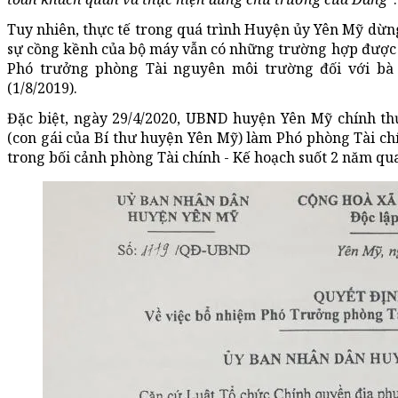
Tuy nhiên, thực tế trong quá trình Huyện ủy Yên Mỹ dừng
sự cồng kềnh của bộ máy vẫn có những trường hợp được 
Phó trưởng phòng Tài nguyên môi trường đối với bà
(1/8/2019).
Đặc biệt, ngày 29/4/2020, UBND huyện Yên Mỹ chính 
(con gái của Bí thư huyện Yên Mỹ) làm Phó phòng Tài chí
trong bối cảnh phòng Tài chính - Kế hoạch suốt 2 năm qu