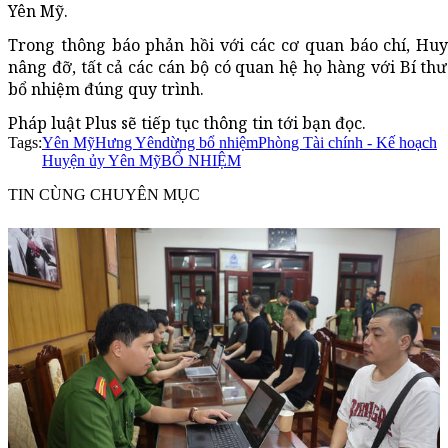
Yên Mỹ.
Trong thông báo phản hồi với các cơ quan báo chí, H
nâng đỡ, tất cả các cán bộ có quan hệ họ hàng với Bí 
bổ nhiệm đúng quy trình.
Pháp luật Plus sẽ tiếp tục thông tin tới bạn đọc.
Tags:
Yên Mỹ
Hưng Yên
dừng bổ nhiệm
Phòng Tài chính - Kế hoạch
Huyện ủy Yên Mỹ
BỔ NHIỆM
TIN CÙNG CHUYÊN MỤC