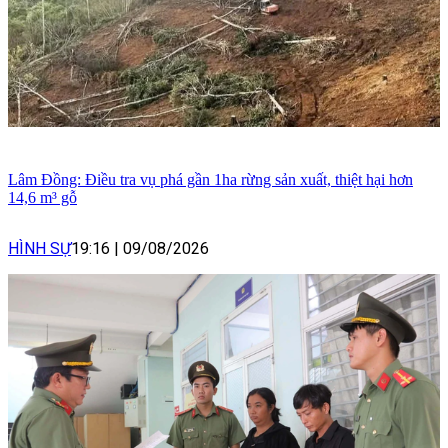
Lâm Đồng: Điều tra vụ phá gần 1ha rừng sản xuất, thiệt hại hơn
14,6 m³ gỗ
HÌNH SỰ
19:16
|
09/08/2026