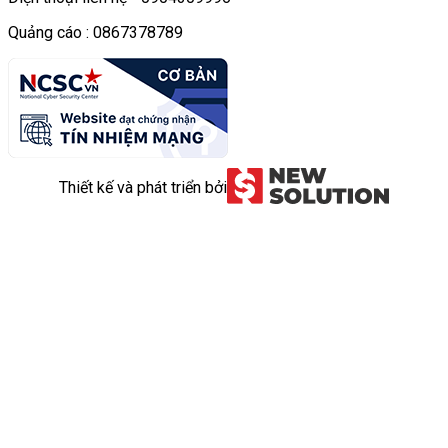
Quảng cáo : 0867378789
Thiết kế và phát triển bởi