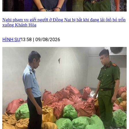
Nghi phạm vụ giết người ở Đồng Nai bị bắt khi đang lái ôtô bỏ trốn
xuống Khánh Hòa
HÌNH SỰ
13:58
|
09/08/2026