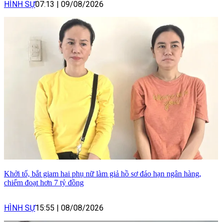
HÌNH SỰ
07:13
|
09/08/2026
Khởi tố, bắt giam hai phụ nữ làm giả hồ sơ đáo hạn ngân hàng,
chiếm đoạt hơn 7 tỷ đồng
HÌNH SỰ
15:55
|
08/08/2026