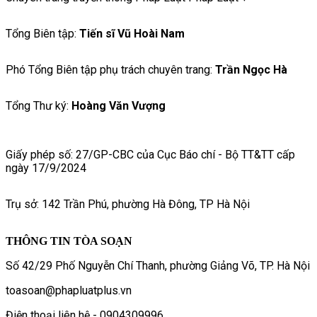
Tổng Biên tập:
Tiến sĩ Vũ Hoài Nam
Phó Tổng Biên tập phụ trách chuyên trang:
Trần Ngọc Hà
Tổng Thư ký:
Hoàng Văn Vượng
Giấy phép số: 27/GP-CBC của Cục Báo chí - Bộ TT&TT cấp
ngày 17/9/2024
Trụ sở: 142 Trần Phú, phường Hà Đông, TP Hà Nội
THÔNG TIN TÒA SOẠN
Số 42/29 Phố Nguyễn Chí Thanh, phường Giảng Võ, TP. Hà Nội
toasoan@phapluatplus.vn
Điện thoại liên hệ - 0904309996