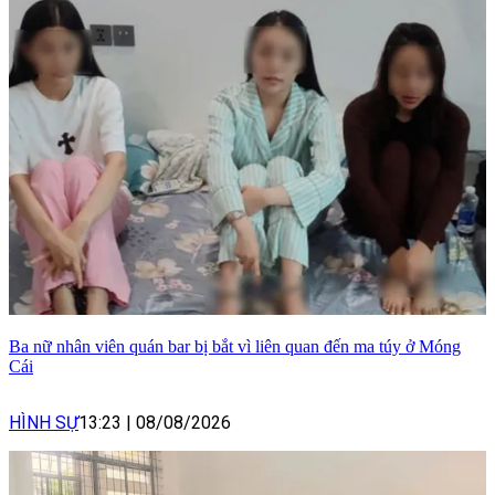
Ba nữ nhân viên quán bar bị bắt vì liên quan đến ma túy ở Móng
Cái
HÌNH SỰ
13:23
|
08/08/2026