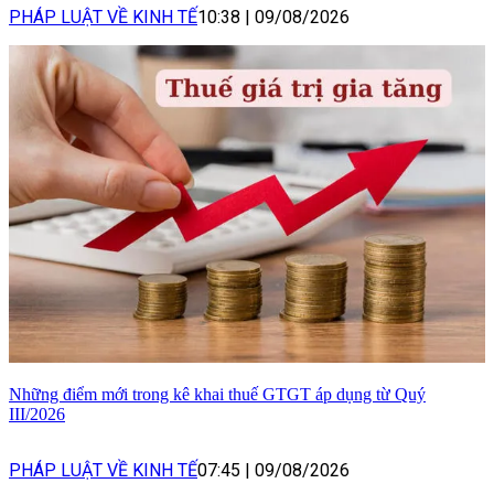
PHÁP LUẬT VỀ KINH TẾ
10:38
|
09/08/2026
Những điểm mới trong kê khai thuế GTGT áp dụng từ Quý
III/2026
PHÁP LUẬT VỀ KINH TẾ
07:45
|
09/08/2026