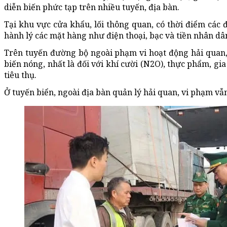
diễn biến phức tạp trên nhiều tuyến, địa bàn.
Tại khu vực cửa khẩu, lối thông quan, có thời điểm các 
hành lý các mặt hàng như điện thoại, bạc và tiền nhân dâ
Trên tuyến đường bộ ngoài phạm vi hoạt động hải quan, 
biến nóng, nhất là đối với khí cười (N2O), thực phẩm, gi
tiêu thụ.
Ở tuyến biển, ngoài địa bàn quản lý hải quan, vi phạm vẫ