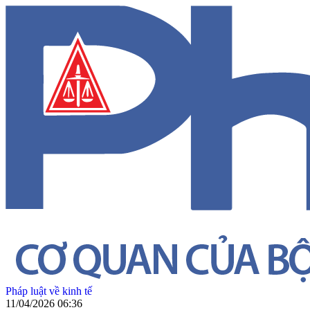
Pháp luật về kinh tế
11/04/2026 06:36