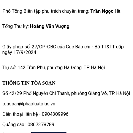
Phó Tổng Biên tập phụ trách chuyên trang:
Trần Ngọc Hà
Tổng Thư ký:
Hoàng Văn Vượng
Giấy phép số: 27/GP-CBC của Cục Báo chí - Bộ TT&TT cấp
ngày 17/9/2024
Trụ sở: 142 Trần Phú, phường Hà Đông, TP Hà Nội
THÔNG TIN TÒA SOẠN
Số 42/29 Phố Nguyễn Chí Thanh, phường Giảng Võ, TP. Hà Nội
toasoan@phapluatplus.vn
Điện thoại liên hệ - 0904309996
Quảng cáo : 0867378789