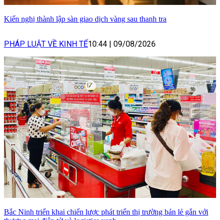
Kiến nghị thành lập sàn giao dịch vàng sau thanh tra
PHÁP LUẬT VỀ KINH TẾ
10:44
|
09/08/2026
Bắc Ninh triển khai chiến lược phát triển thị trường bán lẻ gắn với