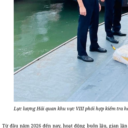
Lực lượng Hải quan khu vực VIII phối hợp kiểm tra hà
Từ đầu năm 2026 đến nay, hoạt động buôn lậu, gian lận