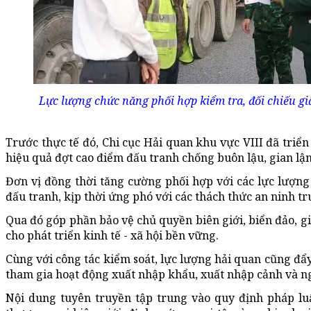
Lực lượng chức năng phối hợp kiểm tra, đối chiếu g
Trước thực tế đó, Chi cục Hải quan khu vực VIII đã triển
hiệu quả đợt cao điểm đấu tranh chống buôn lậu, gian l
Đơn vị đồng thời tăng cường phối hợp với các lực lượng
đấu tranh, kịp thời ứng phó với các thách thức an ninh t
Qua đó góp phần bảo vệ chủ quyền biên giới, biển đảo, giữ
cho phát triển kinh tế - xã hội bền vững.
Cùng với công tác kiểm soát, lực lượng hải quan cũng đẩy
tham gia hoạt động xuất nhập khẩu, xuất nhập cảnh và ng
Nội dung tuyên truyền tập trung vào quy định pháp luậ