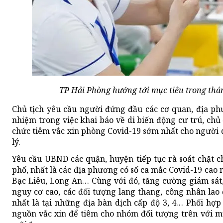
TP Hải Phòng hướng tới mục tiêu trong thán
Chủ tịch yêu cầu người đứng đầu các cơ quan, địa ph
nhiệm trong việc khai báo về di biến động cư trú, chủ 
chức tiêm vắc xin phòng Covid-19 sớm nhất cho người 
lý.
Yêu cầu UBND các quận, huyện tiếp tục rà soát chặt c
phố, nhất là các địa phương có số ca mắc Covid-19 cao
Bạc Liêu, Long An… Cùng với đó, tăng cường giám sát
nguy cơ cao, các đối tượng lang thang, công nhân lao 
nhất là tại những địa bàn dịch cấp độ 3, 4… Phối hợp 
nguồn vắc xin để tiêm cho nhóm đối tượng trên với m