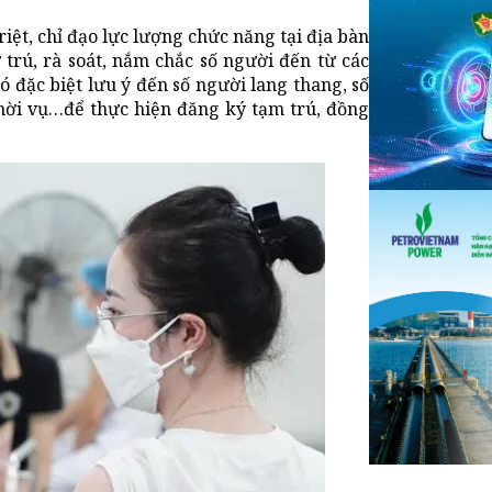
riệt, chỉ đạo lực lượng chức năng tại địa bàn
 trú, rà soát, nắm chắc số người đến từ các
ó đặc biệt lưu ý đến số người lang thang, số
thời vụ…để thực hiện đăng ký tạm trú, đồng