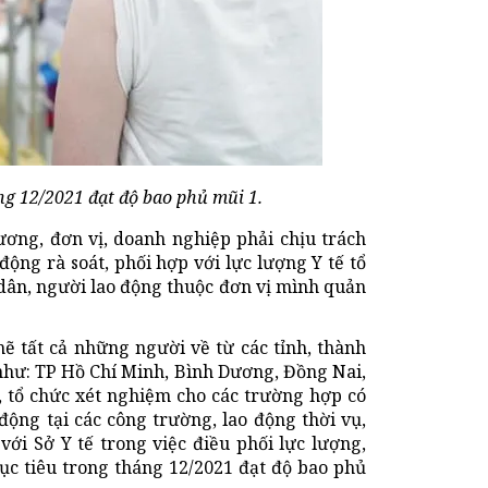
g 12/2021 đạt độ bao phủ mũi 1.
ương, đơn vị, doanh nghiệp phải chịu trách
động rà soát, phối hợp với lực lượng Y tế tổ
dân, người lao động thuộc đơn vị mình quản
hẽ tất cả những người về từ các tỉnh, thành
 như: TP Hồ Chí Minh, Bình Dương, Đồng Nai,
, tổ chức xét nghiệm cho các trường hợp có
động tại các công trường, lao động thời vụ,
với Sở Y tế trong việc điều phối lực lượng,
ục tiêu trong tháng 12/2021 đạt độ bao phủ