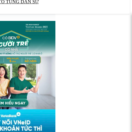
TỐ TỤNG DÂN SỰ