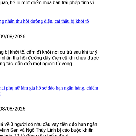
uan, hé lộ một điểm mua bán trái phép tinh vi.
g nhân thu hồi đường điện, cai thầu bị khởi tố
09/08/2026
bị khởi tố, cấm đi khỏi nơi cư trú sau khi tự ý
 nhân thu hồi đường dây điện cũ khi chưa được
ông tác, dẫn đến một người tử vong.
 hai phụ nữ làm giả hồ sơ đáo hạn ngân hàng, chiếm
g
08/08/2026
iả về 3 người có nhu cầu vay tiền đáo hạn ngân
Minh Sen và Ngô Thùy Linh bị cáo buộc khiến
y hơn 7,1 tỷ đồng rồi chiếm đoạt.