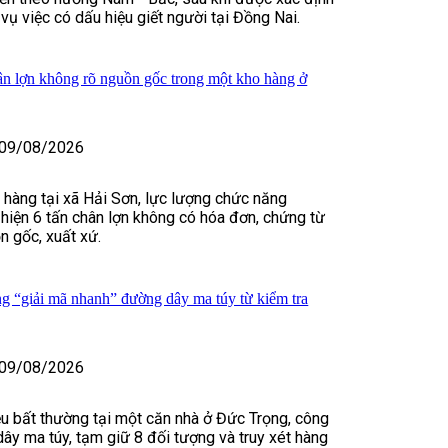
vụ việc có dấu hiệu giết người tại Đồng Nai.
hân lợn không rõ nguồn gốc trong một kho hàng ở
09/08/2026
 hàng tại xã Hải Sơn, lực lượng chức năng
hiện 6 tấn chân lợn không có hóa đơn, chứng từ
 gốc, xuất xứ.
 “giải mã nhanh” đường dây ma túy từ kiểm tra
09/08/2026
ệu bất thường tại một căn nhà ở Đức Trọng, công
dây ma túy, tạm giữ 8 đối tượng và truy xét hàng