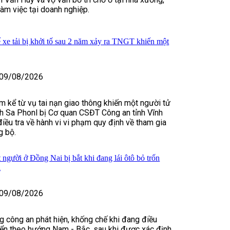
làm việc tại doanh nghiệp.
 xe tải bị khởi tố sau 2 năm xảy ra TNGT khiến một
09/08/2026
 kể từ vụ tai nạn giao thông khiến một người tử
ch Sa Phonl bị Cơ quan CSĐT Công an tỉnh Vĩnh
điều tra về hành vi vi phạm quy định về tham gia
g bộ.
 người ở Đồng Nai bị bắt khi đang lái ôtô bỏ trốn
a
09/08/2026
ng công an phát hiện, khống chế khi đang điều
yển theo hướng Nam - Bắc, sau khi được xác định