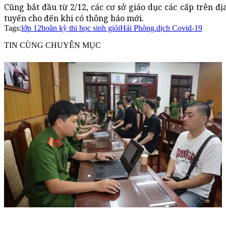
Cũng bắt đầu từ 2/12, các cơ sở giáo dục các cấp trên đ
tuyến cho đến khi có thông báo mới.
Tags:
lớp 12
hoãn kỳ thi học sinh giỏi
Hải Phòng.
dịch Covid-19
TIN CÙNG CHUYÊN MỤC