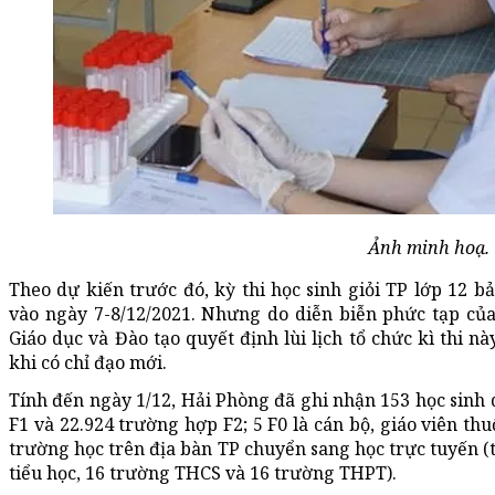
Ảnh minh hoạ.
Theo dự kiến trước đó, kỳ thi học sinh giỏi TP lớp 12 
vào ngày 7-8/12/2021. Nhưng do diễn biễn phức tạp của
Giáo dục và Đào tạo quyết định lùi lịch tổ chức kì thi n
khi có chỉ đạo mới.
Tính đến ngày 1/12, Hải Phòng đã ghi nhận 153 học sinh 
F1 và 22.924 trường hợp F2; 5 F0 là cán bộ, giáo viên thu
trường học trên địa bàn TP chuyển sang học trực tuyến (
tiểu học, 16 trường THCS và 16 trường THPT).