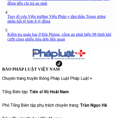
đồng tiền chi trả an sinh
4
Truy tố cựu Viện trưởng Viện Pháp y tâm thần Trung ương
nhận hối lộ hơn 8 tỷ đồng
5
Kiểm tra quán bar ở Hải Phòng, công an phát hiện 98 bình khí
cười cùng nhiều hóa đơn liên quan
BÁO PHÁP LUẬT VIỆT NAM
Chuyên trang truyền thông Pháp Luật Pháp Luật +
Tổng Biên tập:
Tiến sĩ Vũ Hoài Nam
Phó Tổng Biên tập phụ trách chuyên trang:
Trần Ngọc Hà