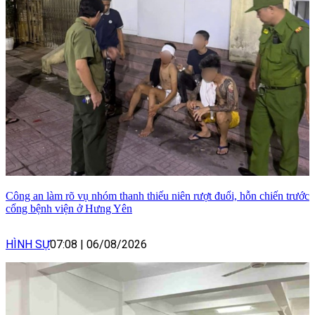
Công an làm rõ vụ nhóm thanh thiếu niên rượt đuổi, hỗn chiến trước
cổng bệnh viện ở Hưng Yên
HÌNH SỰ
07:08
|
06/08/2026