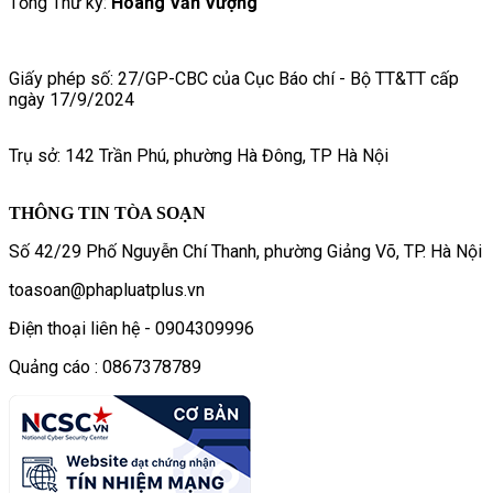
Tổng Thư ký:
Hoàng Văn Vượng
Giấy phép số: 27/GP-CBC của Cục Báo chí - Bộ TT&TT cấp
ngày 17/9/2024
Trụ sở: 142 Trần Phú, phường Hà Đông, TP Hà Nội
THÔNG TIN TÒA SOẠN
Số 42/29 Phố Nguyễn Chí Thanh, phường Giảng Võ, TP. Hà Nội
toasoan@phapluatplus.vn
Điện thoại liên hệ - 0904309996
Quảng cáo : 0867378789