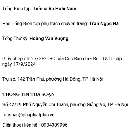
Tổng Biên tập:
Tiến sĩ Vũ Hoài Nam
Phó Tổng Biên tập phụ trách chuyên trang:
Trần Ngọc Hà
Tổng Thư ký:
Hoàng Văn Vượng
Giấy phép số: 27/GP-CBC của Cục Báo chí - Bộ TT&TT cấp
ngày 17/9/2024
Trụ sở: 142 Trần Phú, phường Hà Đông, TP Hà Nội
THÔNG TIN TÒA SOẠN
Số 42/29 Phố Nguyễn Chí Thanh, phường Giảng Võ, TP. Hà Nội
toasoan@phapluatplus.vn
Điện thoại liên hệ - 0904309996