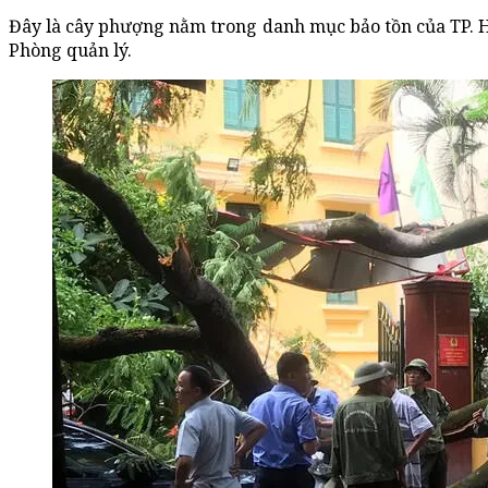
Đây là cây phượng nằm trong danh mục bảo tồn của TP. H
Phòng quản lý.