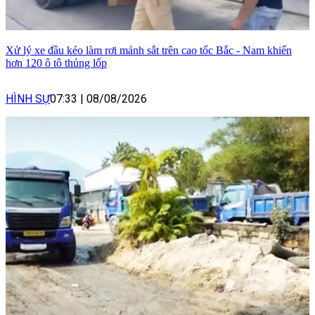
Xử lý xe đầu kéo làm rơi mảnh sắt trên cao tốc Bắc - Nam khiến
hơn 120 ô tô thủng lốp
HÌNH SỰ
07:33
|
08/08/2026