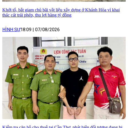
Khởi tố, bắt giam chủ bãi vật liệu xây dựng ở Khánh Hòa vì khai
thác cát trái phép, thu lợi hàng tỷ đồng
HÌNH SỰ
18:09
|
07/08/2026
Kiểm tra căn hộ cho thuê tại Cần Thơ, phát hiện đối tượng đang bị