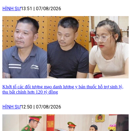
HÌNH SỰ
13:51
|
07/08/2026
Khởi tố các đối tượng mạo danh lương y bán thuốc hỗ trợ sinh lý,
thu bất chính hơn 120 tỷ đồng
HÌNH SỰ
12:50
|
07/08/2026