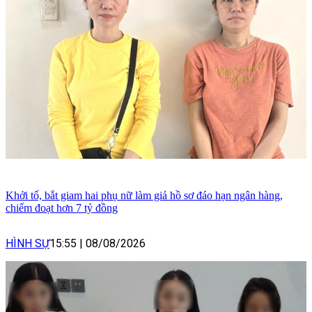
Khởi tố, bắt giam hai phụ nữ làm giả hồ sơ đáo hạn ngân hàng,
chiếm đoạt hơn 7 tỷ đồng
HÌNH SỰ
15:55
|
08/08/2026