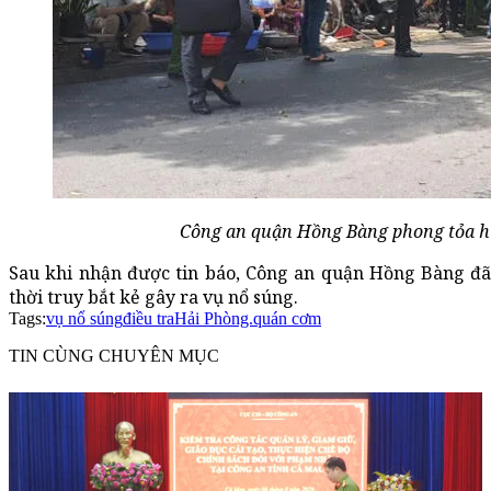
Công an quận Hồng Bàng phong tỏa hiệ
Sau khi nhận được tin báo, Công an quận Hồng Bàng đã
thời truy bắt kẻ gây ra vụ nổ súng.
Tags:
vụ nổ súng
điều tra
Hải Phòng.
quán cơm
TIN CÙNG CHUYÊN MỤC