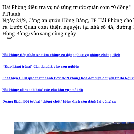
Hải Phòng điều tra vụ nổ súng trước quán cơm “0 đồng”
P.Thanh
Ngày 21/9, Công an quận Hồng Bàng, TP Hải Phòng cho b
ra trước Quán cơm thiện nguyện tại nhà số 4A, đườn
Hồng Bàng) vào sáng cùng ngày.
Hải Phòng tiếp nhận xe tiêm chủng cơ động phục vụ phòng chống dịch
“Ship hàng trắng” đến tận nhà cho con nghiện
Phát hiện 1.000 que test nhanh Covid-19 không hoá đơn vận chuyển từ Hà Nội v
Hải Phòng sẽ “xanh hóa’ các cầu khu vực nội đô
Quảng Bình: Đối tượng “thông chốt” kiểm dịch còn đánh lại công an