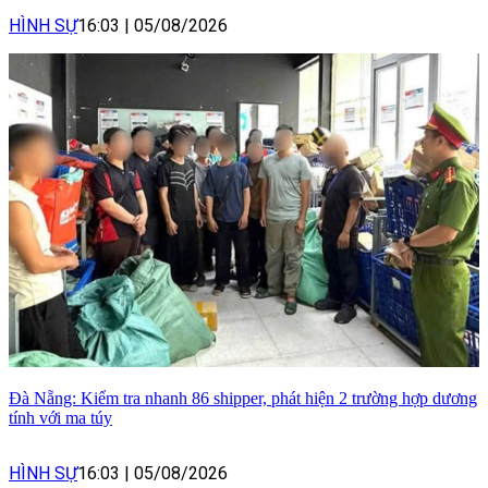
HÌNH SỰ
16:03
|
05/08/2026
Đà Nẵng: Kiểm tra nhanh 86 shipper, phát hiện 2 trường hợp dương
tính với ma túy
HÌNH SỰ
16:03
|
05/08/2026