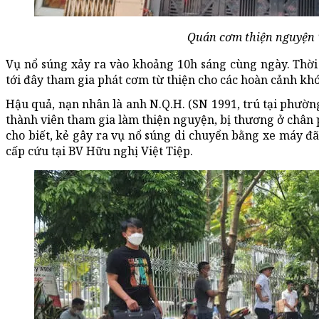
Quán cơm thiện nguyện 
Vụ nổ súng xảy ra vào khoảng 10h sáng cùng ngày. Thời
tới đây tham gia phát cơm từ thiện cho các hoàn cảnh kh
Hậu quả, nạn nhân là anh N.Q.H. (SN 1991, trú tại phườ
thành viên tham gia làm thiện nguyện, bị thương ở chân 
cho biết, kẻ gây ra vụ nổ súng di chuyển bằng xe máy đã
cấp cứu tại BV Hữu nghị Việt Tiệp.