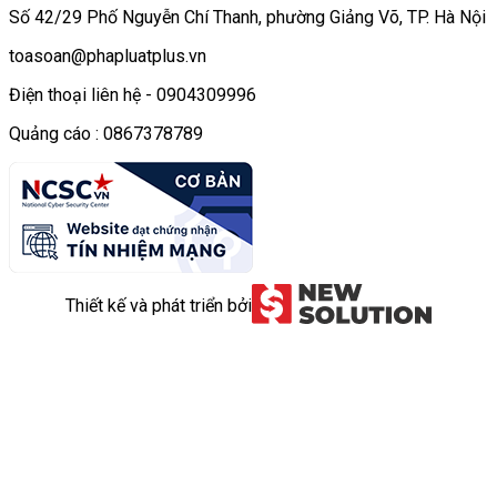
Số 42/29 Phố Nguyễn Chí Thanh, phường Giảng Võ, TP. Hà Nội
toasoan@phapluatplus.vn
Điện thoại liên hệ - 0904309996
Quảng cáo : 0867378789
Thiết kế và phát triển bởi