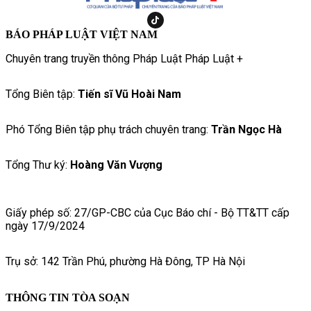
BÁO PHÁP LUẬT VIỆT NAM
Chuyên trang truyền thông Pháp Luật Pháp Luật +
Tổng Biên tập:
Tiến sĩ Vũ Hoài Nam
Phó Tổng Biên tập phụ trách chuyên trang:
Trần Ngọc Hà
Tổng Thư ký:
Hoàng Văn Vượng
Giấy phép số: 27/GP-CBC của Cục Báo chí - Bộ TT&TT cấp
ngày 17/9/2024
Trụ sở: 142 Trần Phú, phường Hà Đông, TP Hà Nội
THÔNG TIN TÒA SOẠN