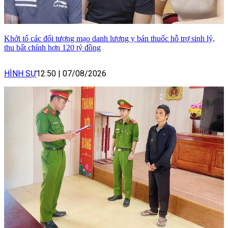
Khởi tố các đối tượng mạo danh lương y bán thuốc hỗ trợ sinh lý,
thu bất chính hơn 120 tỷ đồng
HÌNH SỰ
12:50
|
07/08/2026