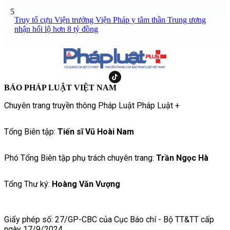
5
Truy tố cựu Viện trưởng Viện Pháp y tâm thần Trung ương
nhận hối lộ hơn 8 tỷ đồng
BÁO PHÁP LUẬT VIỆT NAM
Chuyên trang truyền thông Pháp Luật Pháp Luật +
Tổng Biên tập:
Tiến sĩ Vũ Hoài Nam
Phó Tổng Biên tập phụ trách chuyên trang:
Trần Ngọc Hà
Tổng Thư ký:
Hoàng Văn Vượng
Giấy phép số: 27/GP-CBC của Cục Báo chí - Bộ TT&TT cấp
ngày 17/9/2024