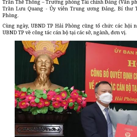
Trần Thế Thông – Trưởng phòng Tài chính Đảng (Văn ph
Trần Lưu Quang - Ủy viên Trung ương Đảng, Bí thư
Phòng.
Cùng ngày, UBND TP Hải Phòng cũng tổ chức các hội ng
UBND TP về công tác cán bộ tại các sở, ngành, đơn vị.