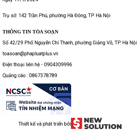
Trụ sở: 142 Trần Phú, phường Hà Đông, TP Hà Nội
THÔNG TIN TÒA SOẠN
Số 42/29 Phố Nguyễn Chí Thanh, phường Giảng Võ, TP. Hà Nội
toasoan@phapluatplus.vn
Điện thoại liên hệ - 0904309996
Quảng cáo : 0867378789
Thiết kế và phát triển bởi