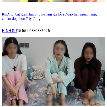
Khởi tố, bắt giam hai phụ nữ làm giả hồ sơ đáo hạn ngân hàng,
chiếm đoạt hơn 7 tỷ đồng
HÌNH SỰ
15:55
|
08/08/2026