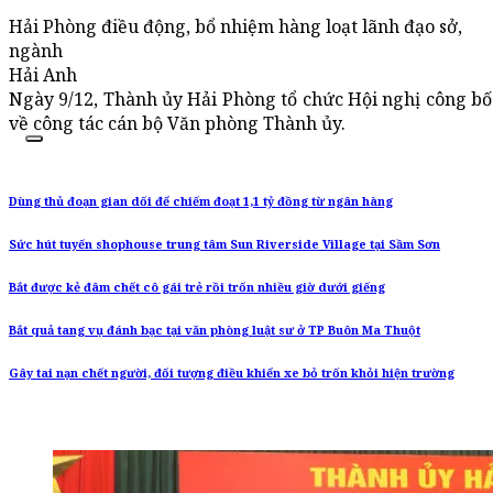
Hải Phòng điều động, bổ nhiệm hàng loạt lãnh đạo sở,
ngành
Hải Anh
Ngày 9/12, Thành ủy Hải Phòng tổ chức Hội nghị công b
về công tác cán bộ Văn phòng Thành ủy.
Dùng thủ đoạn gian dối để chiếm đoạt 1,1 tỷ đồng từ ngân hàng
Sức hút tuyến shophouse trung tâm Sun Riverside Village tại Sầm Sơn
Bắt được kẻ đâm chết cô gái trẻ rồi trốn nhiều giờ dưới giếng
Bắt quả tang vụ đánh bạc tại văn phòng luật sư ở TP Buôn Ma Thuột
Gây tai nạn chết người, đối tượng điều khiển xe bỏ trốn khỏi hiện trường