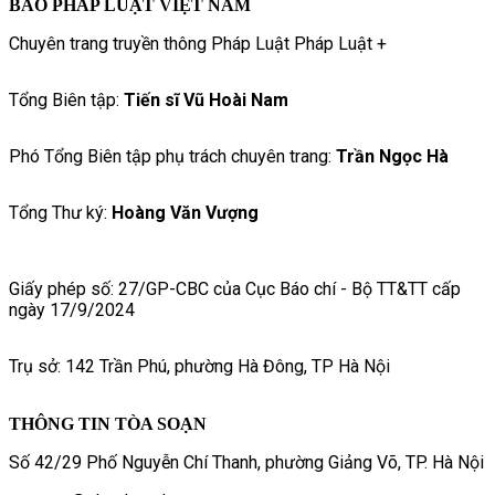
BÁO PHÁP LUẬT VIỆT NAM
Chuyên trang truyền thông Pháp Luật Pháp Luật +
Tổng Biên tập:
Tiến sĩ Vũ Hoài Nam
Phó Tổng Biên tập phụ trách chuyên trang:
Trần Ngọc Hà
Tổng Thư ký:
Hoàng Văn Vượng
Giấy phép số: 27/GP-CBC của Cục Báo chí - Bộ TT&TT cấp
ngày 17/9/2024
Trụ sở: 142 Trần Phú, phường Hà Đông, TP Hà Nội
THÔNG TIN TÒA SOẠN
Số 42/29 Phố Nguyễn Chí Thanh, phường Giảng Võ, TP. Hà Nội