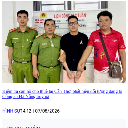
Kiểm tra căn hộ cho thuê tại Cần Thơ, phát hiện đối tượng đang bị
Công an Đà Nẵng truy nã
HÌNH SỰ
14:12
|
07/08/2026