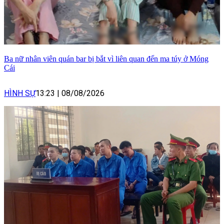
Ba nữ nhân viên quán bar bị bắt vì liên quan đến ma túy ở Móng
Cái
HÌNH SỰ
13:23
|
08/08/2026