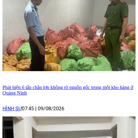
Phát hiện 6 tấn chân lợn không rõ nguồn gốc trong một kho hàng ở
Quảng Ninh
HÌNH SỰ
07:45
|
09/08/2026