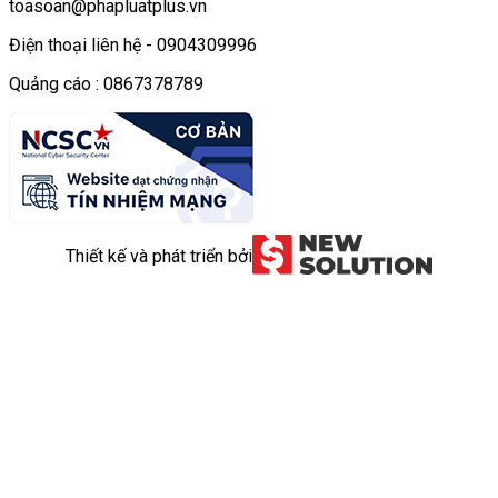
toasoan@phapluatplus.vn
Điện thoại liên hệ - 0904309996
Quảng cáo : 0867378789
Thiết kế và phát triển bởi