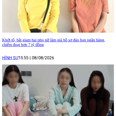
Khởi tố, bắt giam hai phụ nữ làm giả hồ sơ đáo hạn ngân hàng,
chiếm đoạt hơn 7 tỷ đồng
HÌNH SỰ
15:55
|
08/08/2026