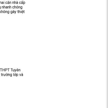
 hai căn nhà cấp
ng nhanh chóng
không gây thiệt
hi THPT Tuyên
 trường lớp và