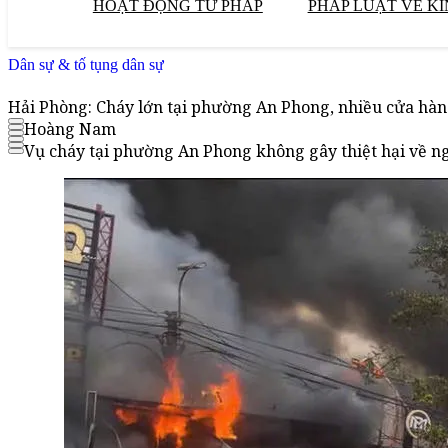
HOẠT ĐỘNG TƯ PHÁP
PHÁP LUẬT VỀ KI
Dân sự & tố tụng dân sự
Hải Phòng: Cháy lớn tại phường An Phong, nhiều cửa hà
Hoàng Nam
Vụ cháy tại phường An Phong không gây thiệt hại về ng