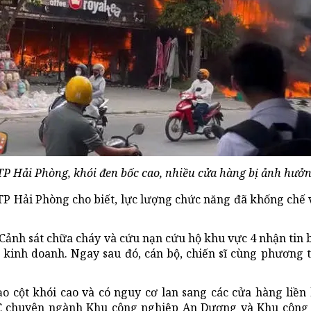
P Hải Phòng, khói đen bốc cao, nhiều cửa hàng bị ảnh hưởn
TP Hải Phòng cho biết, lực lượng chức năng đã khống chế 
Cảnh sát chữa cháy và cứu nạn cứu hộ khu vực 4 nhận tin 
kinh doanh. Ngay sau đó, cán bộ, chiến sĩ cùng phương 
o cột khói cao và có nguy cơ lan sang các cửa hàng liền
C chuyên ngành Khu công nghiệp An Dương và Khu công