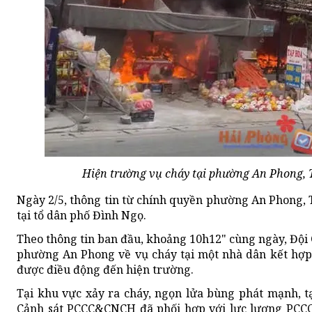
Hiện trường vụ cháy tại phường An Phong, T
Ngày 2/5, thông tin từ chính quyền phường An Phong, 
tại tổ dân phố Đình Ngọ.
Theo thông tin ban đầu, khoảng 10h12" cùng ngày, Đội 
phường An Phong về vụ cháy tại một nhà dân kết hợp 
được điều động đến hiện trường.
Tại khu vực xảy ra cháy, ngọn lửa bùng phát mạnh, tạ
Cảnh sát PCCC&CNCH đã phối hợp với lực lượng PCC