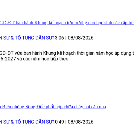
GD-ĐT ban hành Khung kế hoạch tựu trường cho học sinh các cấp trê
N SỰ & TỐ TỤNG DÂN SỰ
13:06
|
08/08/2026
GD-ĐT vừa ban hành Khung kế hoạch thời gian năm học áp dụng 
6-2027 và các năm học tiếp theo.
 Biên phòng Sông Đốc phối hợp chữa cháy hai căn nhà
N SỰ & TỐ TỤNG DÂN SỰ
10:49
|
08/08/2026