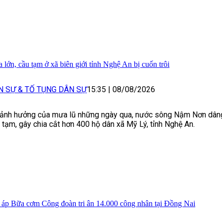
 lớn, cầu tạm ở xã biên giới tỉnh Nghệ An bị cuốn trôi
N SỰ & TỐ TỤNG DÂN SỰ
15:35
|
08/08/2026
ảnh hưởng của mưa lũ những ngày qua, nước sông Nậm Nơn dâng
 tạm, gây chia cắt hơn 400 hộ dân xã Mỹ Lý, tỉnh Nghệ An.
áp Bữa cơm Công đoàn tri ân 14.000 công nhân tại Đồng Nai