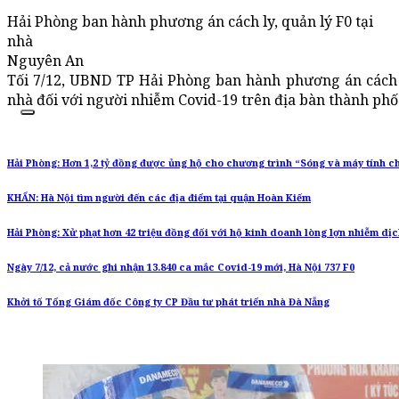
Hải Phòng ban hành phương án cách ly, quản lý F0 tại
nhà
Nguyên An
Tối 7/12, UBND TP Hải Phòng ban hành phương án cách ly,
nhà đối với người nhiễm Covid-19 trên địa bàn thành phố
Hải Phòng: Hơn 1,2 tỷ đồng được ủng hộ cho chương trình “Sóng và máy tính c
KHẨN: Hà Nội tìm người đến các địa điểm tại quận Hoàn Kiếm
Hải Phòng: Xử phạt hơn 42 triệu đồng đối với hộ kinh doanh lòng lợn nhiễm dịc
Ngày 7/12, cả nước ghi nhận 13.840 ca mắc Covid-19 mới, Hà Nội 737 F0
Khởi tố Tổng Giám đốc Công ty CP Đầu tư phát triển nhà Đà Nẵng