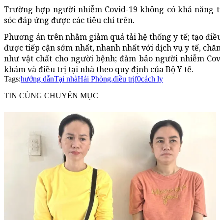
Trường hợp người nhiễm Covid-19 không có khả năng tự
sóc đáp ứng được các tiêu chí trên.
Phương án trên nhằm giảm quá tải hệ thống y tế; tạo điề
được tiếp cận sớm nhất, nhanh nhất với dịch vụ y tế, chăm
như vật chất cho người bệnh; đảm bảo người nhiễm Covid-
khám và điều trị tại nhà theo quy định của Bộ Y tế.
Tags:
hướng dẫn
Tại nhà
Hải Phòng.
điều trị
f0
cách ly
TIN CÙNG CHUYÊN MỤC