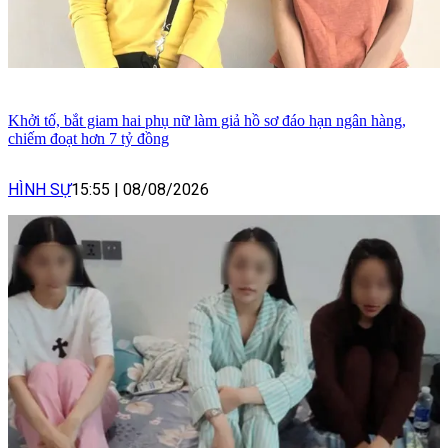
Khởi tố, bắt giam hai phụ nữ làm giả hồ sơ đáo hạn ngân hàng,
chiếm đoạt hơn 7 tỷ đồng
HÌNH SỰ
15:55
|
08/08/2026