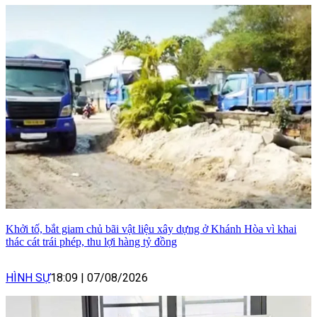
Khởi tố, bắt giam chủ bãi vật liệu xây dựng ở Khánh Hòa vì khai
thác cát trái phép, thu lợi hàng tỷ đồng
HÌNH SỰ
18:09
|
07/08/2026