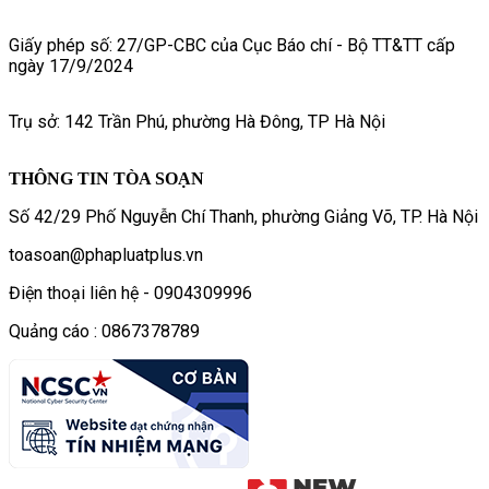
Giấy phép số: 27/GP-CBC của Cục Báo chí - Bộ TT&TT cấp
ngày 17/9/2024
Trụ sở: 142 Trần Phú, phường Hà Đông, TP Hà Nội
THÔNG TIN TÒA SOẠN
Số 42/29 Phố Nguyễn Chí Thanh, phường Giảng Võ, TP. Hà Nội
toasoan@phapluatplus.vn
Điện thoại liên hệ - 0904309996
Quảng cáo : 0867378789