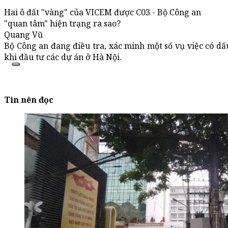
Hai ô đất "vàng" của VICEM được C03 - Bộ Công an
"quan tâm" hiện trạng ra sao?
Quang Vũ
Bộ Công an đang điều tra, xác minh một số vụ việc có dấ
khi đầu tư các dự án ở Hà Nội.
Tin nên đọc