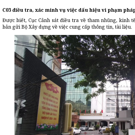
C03 điều tra, xác minh vụ việc dấu hiệu vi phạm phá
Được biết, Cục Cảnh sát điều tra về tham nhũng, kinh tế
bản gửi Bộ Xây dựng về việc cung cấp thông tin, tài liệu.