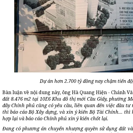
Dự án hơn 2.700 tỷ đồng nay chậm tiến độ
Bàn luận về nội dung này, ông Hà Quang Hiện - Chánh Vă
đất 8.476 m2 tại 10E6 Khu đô thị mới Cầu Giấy, phường Mễ
đây Chính phủ cũng có yêu cầu, liên quan đến việc đầu tư
thì báo cáo Bộ Xây dựng, và xin ý kiến Bộ Tài Chính… thì
hợp lại và báo cáo Chính phủ xin ý kiến chốt lại.
Đang có phương án chuyển nhượng quyền sử dụng đất và 