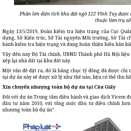
Phần lớn diện tích khu đất ngõ 122 Vĩnh Tuy được 
thuộc làm trụ sở
Ngày 13/5/2019, Đoàn kiểm tra hiện trạng của Cục Quản
dựng, Sở Kiến trúc, Sở Tài nguyên Môi trường, Sở Tài 
hành kiểm tra hiện trạng và đang hoàn thiện biên bản ki
Vậy đến nay Bộ Tài chính, UBND Thành phố Hà Nội liệu đ
xếp lại nhà đất tại khu đất này.
Một vấn đề đặt ra, đó là hàng chục tỷ đồng đã được chi 
tại dự án này sẽ được xử lý như thế nào, liệu có thể thu hồ
Xin chuyển nhượng toàn bộ dự án tại Cầu Giấy
Đối với dự án Trung tâm điều hành và giao dịch Vicem 
đầu tư năm 2010, với tổng mức đầu tư điều chỉnh hơn 
nhượng toàn bộ dự án”.