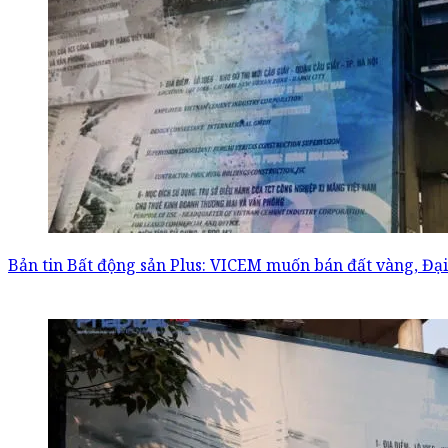
Bản tin Bất động sản Plus: VICEM muốn bán đất vàng, Đại