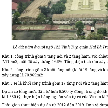
Lô đất nằm ở cuối ngõ 122 Vĩnh Tuy, quận Hai Bà Trư
Khu 1, công trình gồm 9 tầng nổi và 2 tầng hầm, với chiề
7.110m2, mật độ xây dựng 49,6%. Tổng diện tích sàn xây 
Khu 2, công trình gồm 2 khối tầng nổi (khối 19 tầng và kh
xây dựng là 70.965m2;
Khu 3 sẽ là khối công trình gồm 17 tầng nổi và 2 tầng hầ
Dự án có tổng mức đầu tư hơn 6.500 tỷ đồng, trong đó khu 
là 1.630 tỷ, thực hiện bằng nguồn vốn tự có của Vicem l
Thời gian thực hiện dự án từ 2012 đến 2019. Đơn vị đượ