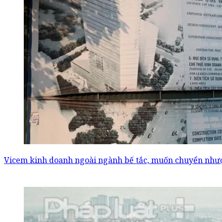
Vicem kinh doanh ngoài ngành bế tắc, muốn chuyển như