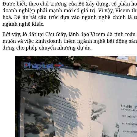
Được biết, theo chủ trương của Bộ Xây dựng, cổ phần hoá
doanh nghiệp phải mạnh mới có giá trị. Vì vậy, Vicem th
hoá. Đề án tái cấu trúc dựa vào ngành nghề chính là 
ngành nghề khác.
Bởi vậy, lô đất tại Cầu Giấy, lãnh đạo Vicem đã tính to
muốn và việc kinh doanh thêm ngành nghề bất động sản
dựng cho phép chuyển nhượng dự án.