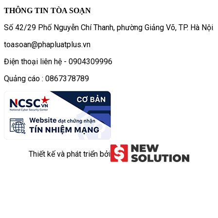
THÔNG TIN TÒA SOẠN
Số 42/29 Phố Nguyễn Chí Thanh, phường Giảng Võ, TP. Hà Nội
toasoan@phapluatplus.vn
Điện thoại liên hệ - 0904309996
Quảng cáo : 0867378789
Thiết kế và phát triển bởi