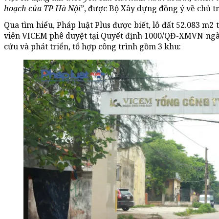
hoạch của TP Hà Nội
”, được Bộ Xây dựng đồng ý về chủ t
Qua tìm hiểu, Pháp luật Plus được biết, lô đất 52.083 m2
viên VICEM phê duyệt tại Quyết định 1000/QĐ-XMVN ngày
cứu và phát triển, tổ hợp công trình gồm 3 khu: