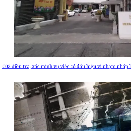
C03 điều tra, xác minh vụ việc có dấu hiệu vi phạm pháp 