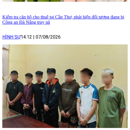
Kiểm tra căn hộ cho thuê tại Cần Thơ, phát hiện đối tượng đang bị
Công an Đà Nẵng truy nã
HÌNH SỰ
14:12
|
07/08/2026