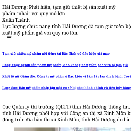
Hải Dương: Phát hiện, tạm giữ thiết bị sản xuất mỹ
phẩm “nhái” với quy mô lớn
Xuân Thành
Lực lượng chức năng tỉnh Hải Dương đã tạm giữ toàn bộ t
xuất mỹ phẩm giả với quy mô lớn.
Tạm giữ nhiều mỹ phẩm nổi tiếng tại Bắc Ninh có dấu hiệu giả mạo
Hàng chục nghìn sản phẩm mỹ phẩm, dao không rõ nguồn gốc vừa bị tạm giữ
Khởi tố nữ Giám đốc Công ty mỹ phẩm ở Bạc Liêu vì làm lây lan dịch bệnh Cov
Lạng Sơn: Bán mỹ phẩm nhập lậu một cơ sở bị phạt hành chính và tiêu hủy hàn
Cục Quản lý thị trường (QLTT) tỉnh Hải Dương thông t
tỉnh Hải Dương phối hợp với Công an thị xã Kinh Môn k
đóng trên địa bàn thị xã Kinh Môn, tỉnh Hải Dương do bà 