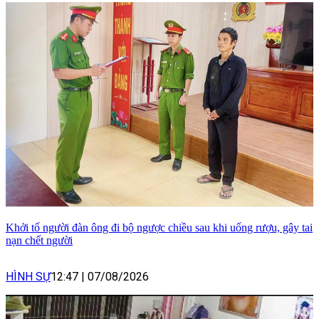
Khởi tố người đàn ông đi bộ ngược chiều sau khi uống rượu, gây tai
nạn chết người
HÌNH SỰ
12:47
|
07/08/2026