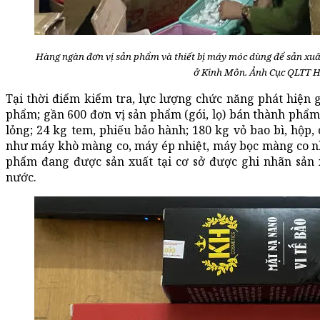
Hàng ngàn đơn vị sản phẩm và thiết bị máy móc dùng để sản xuấ
ở Kinh Môn. Ảnh Cục QLTT 
Tại thời điểm kiểm tra, lực lượng chức năng phát hiện g
phẩm; gần 600 đơn vị sản phẩm (gói, lọ) bán thành phẩm
lỏng; 24 kg tem, phiếu bảo hành; 180 kg vỏ bao bì, hộp, 
như máy khò màng co, máy ép nhiệt, máy bọc màng co nhi
phẩm đang được sản xuất tại cơ sở được ghi nhãn sản x
nước.