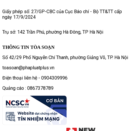
Giấy phép số: 27/GP-CBC của Cục Báo chí - Bộ TT&TT cấp
ngày 17/9/2024
Trụ sở: 142 Trần Phú, phường Hà Đông, TP Hà Nội
THÔNG TIN TÒA SOẠN
Số 42/29 Phố Nguyễn Chí Thanh, phường Giảng Võ, TP. Hà Nội
toasoan@phapluatplus.vn
Điện thoại liên hệ - 0904309996
Quảng cáo : 0867378789