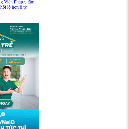
ng Viện Pháp y tâm
hối lộ hơn 8 tỷ