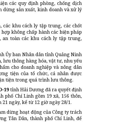
hiện các quy định phòng, chống dịch
 dừng sản xuất, kinh doanh và xử lý
 các khu cách ly tập trung, các chốt
ng hợp không chấp hành các biện pháp
 an toàn các khu cách ly tập trung,
ỉnh Ủy ban Nhân dân tỉnh Quảng Ninh
, lưu thông hàng hóa, vật tư, nhu yếu
 phẩm cho doanh nghiệp và nông dân
ơng tiện của tổ chức, cá nhân được
n tiện trong quá trình lưu thông.
D-19
tỉnh Hải Dương đã ra quyết định
ành phố Chí Linh gồm 19 xã, 156 thôn,
 21 ngày, kể từ 12 giờ ngày 28/1.
ạm dừng hoạt động của Công ty trách
ng Tân Dân, thành phố Chí Linh, để