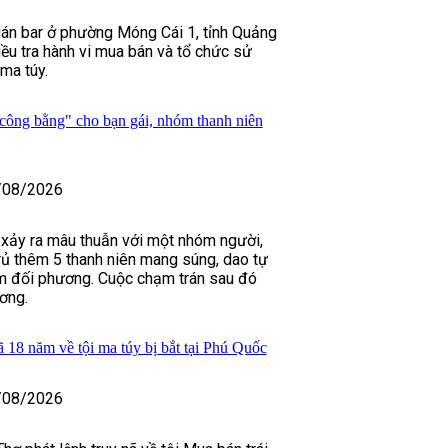
án bar ở phường Móng Cái 1, tỉnh Quảng
iều tra hành vi mua bán và tổ chức sử
ma túy.
công bằng" cho bạn gái, nhóm thanh niên
/08/2026
i xảy ra mâu thuẫn với một nhóm người,
ủ thêm 5 thanh niên mang súng, dao tự
ìm đối phương. Cuộc chạm trán sau đó
ơng.
ã 18 năm về tội ma túy bị bắt tại Phú Quốc
/08/2026