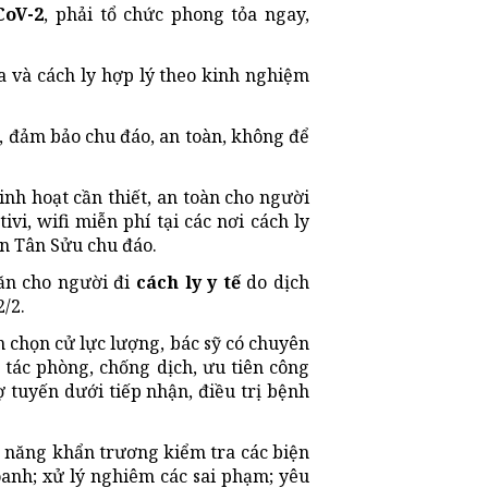
CoV-2
, phải tổ chức phong tỏa ngay,
 và cách ly hợp lý theo kinh nghiệm
g, đảm bảo chu đáo, an toàn, không để
nh hoạt cần thiết, an toàn cho người
vi, wifi miễn phí tại các nơi cách ly
ền Tân Sửu chu đáo.
ăn cho người đi
cách ly y tế
do dịch
/2.
 chọn cử lực lượng, bác sỹ có chuyên
tác phòng, chống dịch, ưu tiên công
rợ tuyến dưới tiếp nhận, điều trị bệnh
 năng khẩn trương kiểm tra các biện
oanh; xử lý nghiêm các sai phạm; yêu