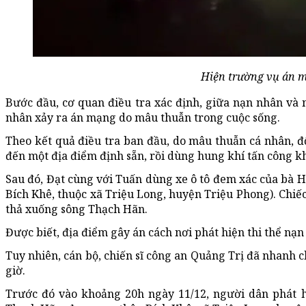
Hiện trường vụ án 
Bước đầu, cơ quan điều tra xác định, giữa nạn nhân và
nhân xảy ra án mạng do mâu thuẫn trong cuộc sống.
Theo kết quả điều tra ban đầu, do mâu thuẫn cá nhân, đ
đến một địa điểm định sẵn, rồi dùng hung khí tấn công k
Sau đó, Đạt cùng với Tuấn dùng xe ô tô đem xác của bà H
Bích Khê, thuộc xã Triệu Long, huyện Triệu Phong). Chiếc
thả xuống sông Thạch Hãn.
Được biết, địa điểm gây án cách nơi phát hiện thi thể nạ
Tuy nhiên, cán bộ, chiến sĩ công an Quảng Trị đã nhanh 
giờ.
Trước đó vào khoảng 20h ngày 11/12, người dân phát h