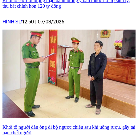
Khởi tố các đối tượng mạo danh lương y bán thuốc hỗ trợ sinh lý,
thu bất chính hơn 120 tỷ đồng
HÌNH SỰ
12:50
|
07/08/2026
Khởi tố người đàn ông đi bộ ngược chiều sau khi uống rượu, gây tai
nạn chết người