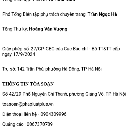
Phó Tổng Biên tập phụ trách chuyên trang:
Trần Ngọc Hà
Tổng Thư ký:
Hoàng Văn Vượng
Giấy phép số: 27/GP-CBC của Cục Báo chí - Bộ TT&TT cấp
ngày 17/9/2024
Trụ sở: 142 Trần Phú, phường Hà Đông, TP Hà Nội
THÔNG TIN TÒA SOẠN
Số 42/29 Phố Nguyễn Chí Thanh, phường Giảng Võ, TP. Hà Nội
toasoan@phapluatplus.vn
Điện thoại liên hệ - 0904309996
Quảng cáo : 0867378789